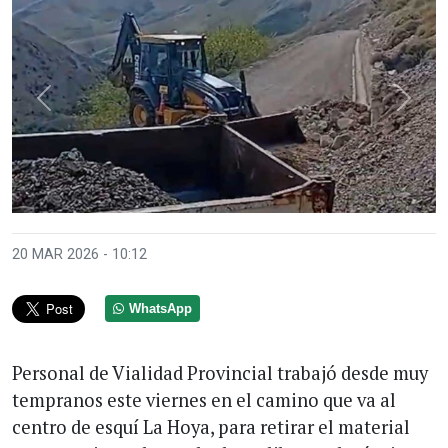
Anterior
Sigui
20 MAR 2026 - 10:12
WhatsApp
Personal de Vialidad Provincial trabajó desde muy
tempranos este viernes en el camino que va al
centro de esquí La Hoya, para retirar el material