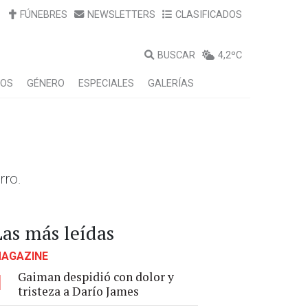
FÚNEBRES
NEWSLETTERS
CLASIFICADOS
BUSCAR
4,2ºC
LOS
GÉNERO
ESPECIALES
GALERÍAS
rro.
Las más leídas
AGAZINE
Gaiman despidió con dolor y
1
tristeza a Darío James