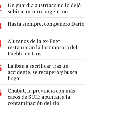
Un guardia austríaco no lo dejó
2
subir a un cerro argentino
Hasta siempre, compañero Darío
3
Alumnos de la ex-Enet
4
restaurarán la locomotora del
Pueblo de Luis
La iban a sacrificar tras un
5
accidente, se recuperó y busca
hogar
Chubut, la provincia con más
6
casos de SUH: apuntan a la
contaminación del río