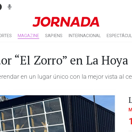
ORTES
MAGAZINE
SAPIENS
INTERNACIONAL
ESPECTÁCU
or “El Zorro” en La Hoya
ndar en un lugar único con la mejor vista al ce
M