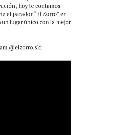
ación , hoy te contamos
ne el parador “El Zorro” en
 un lugar único con la mejor
gram @elzorro.ski