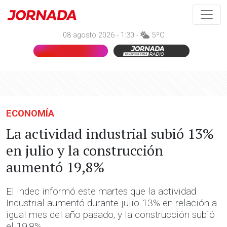
08 agosto 2026 - 1:30 -
5ºC
ECONOMÍA
La actividad industrial subió 13%
en julio y la construcción
aumentó 19,8%
El Indec informó este martes que la actividad
Industrial aumentó durante julio 13% en relación a
igual mes del año pasado, y la construcción subió
el 19,8%.