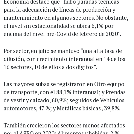
Economía destacó que “hubo paradas técnicas
para la adecuación de líneas de producción y
mantenimiento en algunos sectores. No obstante,
el nivel sin estacionalidad se ubica 6,1% por
encima del nivel pre-Covid de febrero de 2020".
Por sector, en julio se mantuvo “una alta tasa de
difusión, con crecimiento interanual en 14 de los
16 sectores, 10 de ellos a dos dígitos”.
Las mayores subas se registraron en Otro equipo
de transporte, con el 88,1% interanual; y Prendas
de vestir y calzado, 60,9%; seguidos de Vehículos
automotores, 47 %; y Metálicas básicas , 39,8%.
También crecieron los sectores menos afectados
por el ASPO en 2020: Alimentos y bebidas, 2 %