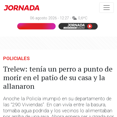
06 agosto 2026 - 12:27 -
0,6ºC
POLICIALES
Trelew: tenía un perro a punto de
morir en el patio de su casa y la
allanaron
Anoche la Policía irrumpió en su departamento de
las “290 Viviendas”. En can vivía entre la basura,
tomaba agua podrida y los vecinos lo alimentaban
por arriba de una reja. Ahora espera ser juzgada por