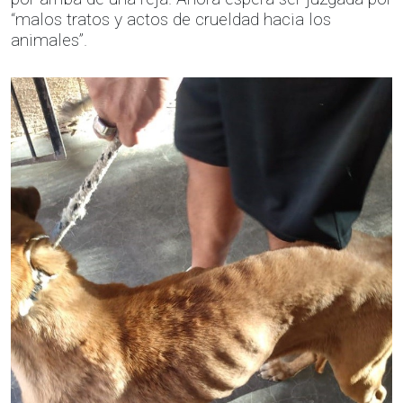
“malos tratos y actos de crueldad hacia los
animales”.