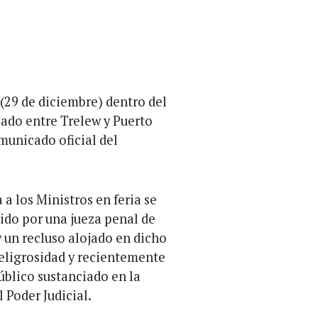
 (29 de diciembre) dentro del
cado entre Trelew y Puerto
omunicado oficial del
a los Ministros en feria se
do por una jueza penal de
 un recluso alojado en dicho
peligrosidad y recientemente
úblico sustanciado en la
l Poder Judicial.