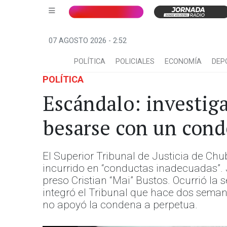
07 AGOSTO 2026 - 2:52
POLÍTICA
POLICIALES
ECONOMÍA
DEP
POLÍTICA
Escándalo: investig
besarse con un cond
El Superior Tribunal de Justicia de Ch
incurrido en “conductas inadecuadas”. J
preso Cristian “Mai” Bustos. Ocurrió la 
integró el Tribunal que hace dos semana
no apoyó la condena a perpetua.