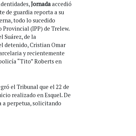
 identidades,
Jornada
accedió
te de guardia reporta a su
terna, todo lo sucedido
o Provincial (IPP) de Trelew.
l Suárez, de la
l detenido, Cristian Omar
arcelaria y recientemente
olicía “Tito” Roberts en
gró el Tribunal que el 22 de
icio realizado en Esquel. De
 a perpetua, solicitando