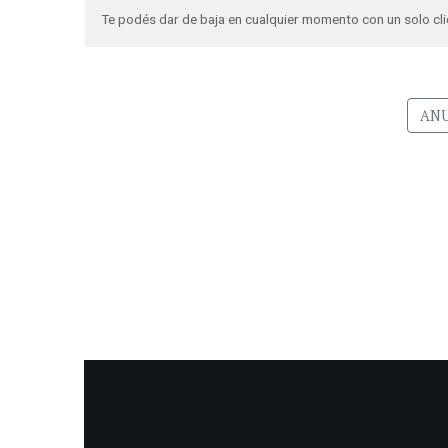
Te podés dar de baja en cualquier momento con un solo cli
ANU