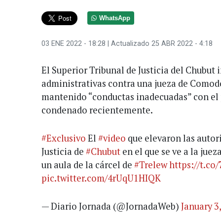
WhatsApp
03 ENE 2022 - 18:28
| Actualizado 25 ABR 2022 - 4:18
El Superior Tribunal de Justicia del Chubut 
administrativas contra una jueza de Comod
mantenido “conductas inadecuadas” con el p
condenado recientemente.
#Exclusivo
El
#video
que elevaron las autor
Justicia de
#Chubut
en el que se ve a la jue
un aula de la cárcel de
#Trelew
https://t.co
pic.twitter.com/4rUqU1HIQK
— Diario Jornada (@JornadaWeb)
January 3