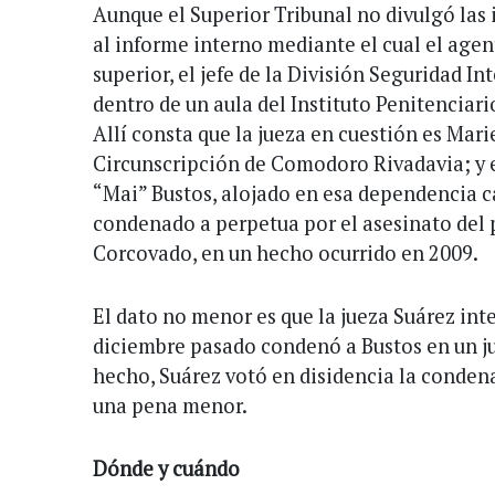
Aunque el Superior Tribunal no divulgó las
al informe interno mediante el cual el agen
superior, el jefe de la División Seguridad In
dentro de un aula del Instituto Penitenciari
Allí consta que la jueza en cuestión es Marie
Circunscripción de Comodoro Rivadavia; y e
“Mai” Bustos, alojado en esa dependencia c
condenado a perpetua por el asesinato del p
Corcovado, en un hecho ocurrido en 2009.
El dato no menor es que la jueza Suárez inte
diciembre pasado condenó a Bustos en un ju
hecho, Suárez votó en disidencia la condena
una pena menor.
Dónde y cuándo