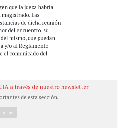
gen que la jueza habría
 magistrado. Las
nstancias de dicha reunión
nor del encuentro, su
s del mismo, que puedan
ica y/o al Reglamento
ye el comunicado del
CIA a través de nuestro newsletter
ortantes de esta sección.
ribirme