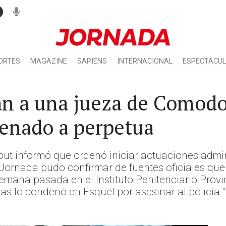
ORTES
MAGAZINE
SAPIENS
INTERNACIONAL
ESPECTÁCU
an a una jueza de Comod
enado a perpetua
ubut informó que ordenó iniciar actuaciones admi
ornada pudo confirmar de fuentes oficiales que s
semana pasada en el Instituto Penitenciario Provin
s lo condenó en Esquel por asesinar al policía “T