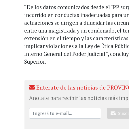
“De los datos comunicados desde el IPP sur
incurrido en conductas inadecuadas para un
actuaciones se dirigen a dilucidar las circu
entre una magistrada y un condenado, el te
extensión en el tiempo y las característica
implicar violaciones a la Ley de Ética Públ
Interno General del Poder Judicial”, conclu
Superior.
Enterate de las noticias de PROVIN
Anotate para recibir las noticias más imp
Susc