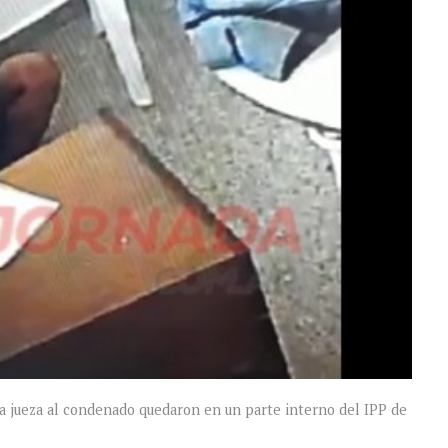
e la jueza al condenado quedaron en un parte interno del IPP de