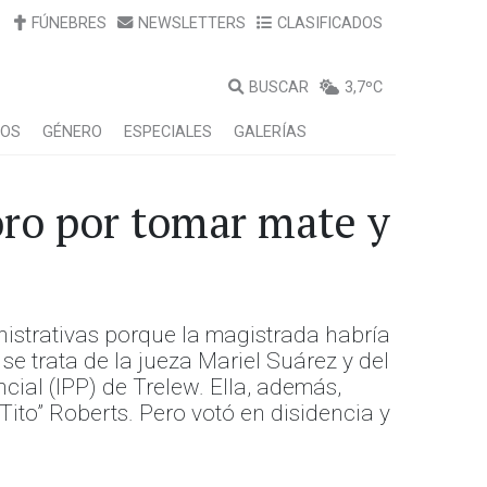
FÚNEBRES
NEWSLETTERS
CLASIFICADOS
BUSCAR
3,7ºC
LOS
GÉNERO
ESPECIALES
GALERÍAS
oro por tomar mate y
nistrativas porque la magistrada habría
e trata de la jueza Mariel Suárez y del
cial (IPP) de Trelew. Ella, además,
ito” Roberts. Pero votó en disidencia y