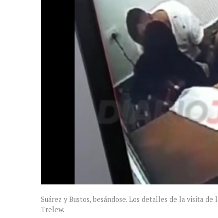
Suárez y Bustos, besándose. Los detalles de la visita d
Trelew.