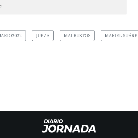
c.
ARIO2022
JUEZA
MAI BUSTOS
MARIEL SUÁRE