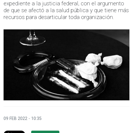
expediente a la justicia federal, con el argumento
de que se afectó a la salud pública y que tiene más
recursos para desarticular toda organización.
09 FEB 2022 - 10:35