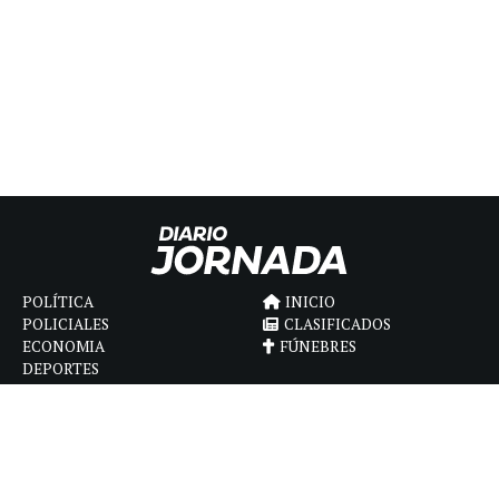
POLÍTICA
INICIO
POLICIALES
CLASIFICADOS
ECONOMIA
FÚNEBRES
DEPORTES
MAGAZINE
SAPIENS
INTERNACIONAL
ESPECTÁCULOS
GÉNERO