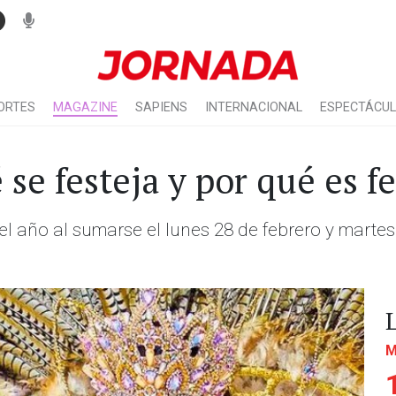
ORTES
MAGAZINE
SAPIENS
INTERNACIONAL
ESPECTÁCU
se festeja y por qué es f
del año al sumarse el lunes 28 de febrero y mart
M