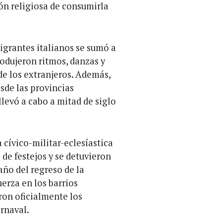
ión religiosa de consumirla
migrantes italianos se sumó a
trodujeron ritmos, danzas y
de los extranjeros. Además,
sde las provincias
llevó a cabo a mitad de siglo
a cívico-militar-eclesíastica
 de festejos y se detuvieron
año del regreso de la
erza en los barrios
ron oficialmente los
arnaval.