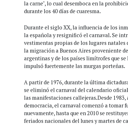
la carne", lo cual desemboca en la prohibic
durante los 40 días de cuaresma.
Durante el siglo XX, la influencia de los in
la española y resignificó el carnaval. Se in
vestimentas propias de los lugares natales 
la migración a Buenos Aires proveniente de
argentinas y de los países limítrofes que se 
impulsó fuertemente las murgas porteñas.
A partir de 1976, durante la última dictadur
se eliminó el carnaval del calendario oficial
las manifestaciones callejeras.Desde 1983, 
democracia, el carnaval comenzó a tomar fu
nuevamente, hasta que en 2010 se restituye
feriados nacionales del lunes y martes de c