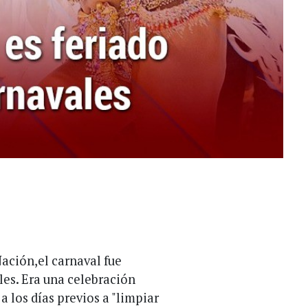
Nación,el carnaval fue
les. Era una celebración
a los días previos a "limpiar