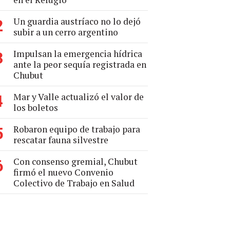
Un guardia austríaco no lo dejó
2
subir a un cerro argentino
Impulsan la emergencia hídrica
3
ante la peor sequía registrada en
Chubut
Mar y Valle actualizó el valor de
4
los boletos
Robaron equipo de trabajo para
5
rescatar fauna silvestre
Con consenso gremial, Chubut
6
firmó el nuevo Convenio
Colectivo de Trabajo en Salud