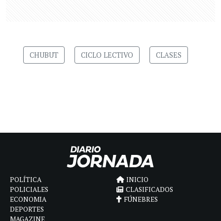
CHUBUT
CICLO LECTIVO
CLASES
POLÍTICA
INICIO
POLICIALES
CLASIFICADOS
ECONOMIA
FÚNEBRES
DEPORTES
MAGAZINE