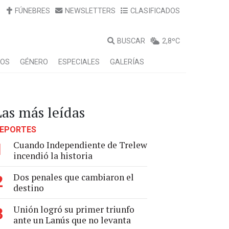
FÚNEBRES
NEWSLETTERS
CLASIFICADOS
BUSCAR
2,8ºC
LOS
GÉNERO
ESPECIALES
GALERÍAS
Las más leídas
EPORTES
Cuando Independiente de Trelew
1
incendió la historia
Dos penales que cambiaron el
2
destino
Unión logró su primer triunfo
3
ante un Lanús que no levanta