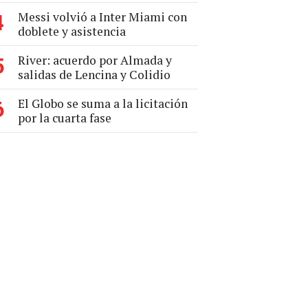
Messi volvió a Inter Miami con
4
doblete y asistencia
River: acuerdo por Almada y
5
salidas de Lencina y Colidio
El Globo se suma a la licitación
6
por la cuarta fase