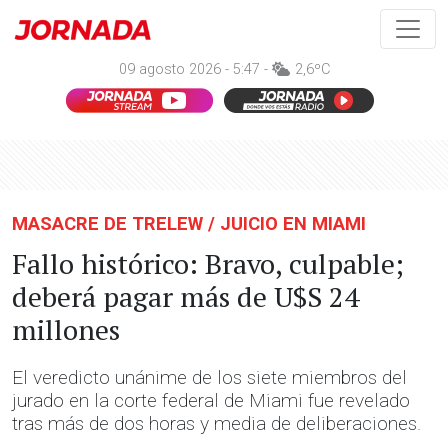
09 agosto 2026 - 5:47 -
2,6ºC
MASACRE DE TRELEW / JUICIO EN MIAMI
Fallo histórico: Bravo, culpable;
deberá pagar más de U$S 24
millones
El veredicto unánime de los siete miembros del
jurado en la corte federal de Miami fue revelado
tras más de dos horas y media de deliberaciones.