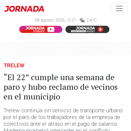
08 agosto 2026 - 5:21 -
2,4ºC
TRELEW
“El 22” cumple una semana de
paro y hubo reclamo de vecinos
en el municipio
Trelew continúa sin servicio de transporte urbano
por el paro de los trabajadores de la empresa de
colectivos ante el atraso en el pago de salarios.
Maderna prometió interceder en el conflicto.