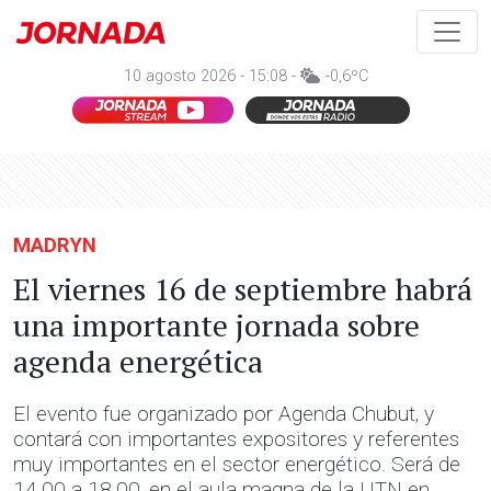
10 agosto 2026 - 15:08 -
-0,6ºC
MADRYN
El viernes 16 de septiembre habrá
una importante jornada sobre
agenda energética
El evento fue organizado por Agenda Chubut, y
contará con importantes expositores y referentes
muy importantes en el sector energético. Será de
14.00 a 18.00, en el aula magna de la UTN en