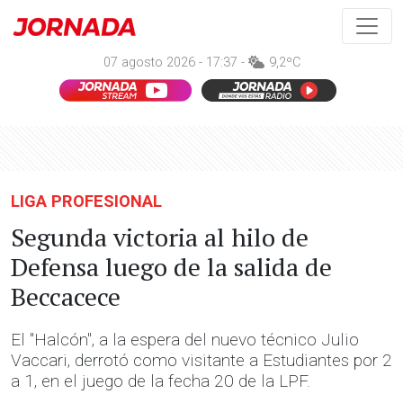
07 agosto 2026 - 17:37 -
9,2ºC
LIGA PROFESIONAL
Segunda victoria al hilo de
Defensa luego de la salida de
Beccacece
El "Halcón", a la espera del nuevo técnico Julio
Vaccari, derrotó como visitante a Estudiantes por 2
a 1, en el juego de la fecha 20 de la LPF.