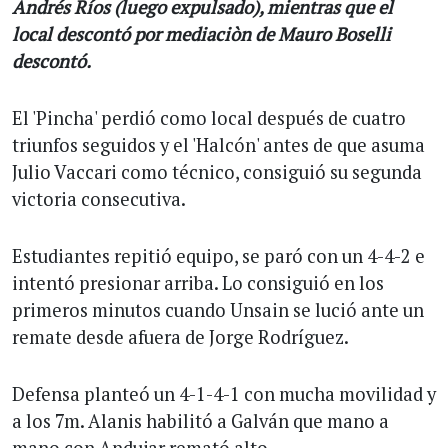
Andrés Ríos (luego expulsado), mientras que el
local descontó por mediaciòn de Mauro Boselli
descontó.
El 'Pincha' perdió como local después de cuatro
triunfos seguidos y el 'Halcón' antes de que asuma
Julio Vaccari como técnico, consiguió su segunda
victoria consecutiva.
Estudiantes repitió equipo, se paró con un 4-4-2 e
intentó presionar arriba. Lo consiguió en los
primeros minutos cuando Unsain se lució ante un
remate desde afuera de Jorge Rodríguez.
Defensa planteó un 4-1-4-1 con mucha movilidad y
a los 7m. Alanis habilitó a Galván que mano a
mano con Andujar remató alto.