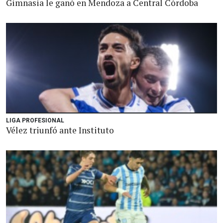
Gimnasia le ganó en Mendoza a Central Córdoba
LIGA PROFESIONAL
Vélez triunfó ante Instituto