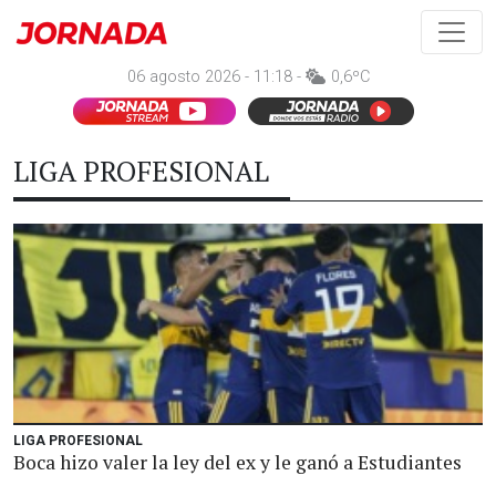
06 agosto 2026 - 11:18 -
0,6ºC
LIGA PROFESIONAL
LIGA PROFESIONAL
Boca hizo valer la ley del ex y le ganó a Estudiantes