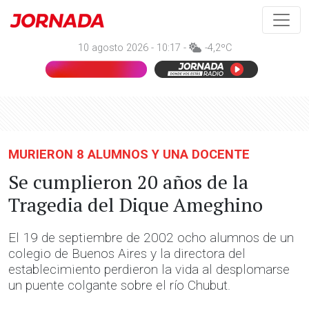
10 agosto 2026 - 10:17 -
-4,2ºC
MURIERON 8 ALUMNOS Y UNA DOCENTE
Se cumplieron 20 años de la
Tragedia del Dique Ameghino
El 19 de septiembre de 2002 ocho alumnos de un
colegio de Buenos Aires y la directora del
establecimiento perdieron la vida al desplomarse
un puente colgante sobre el río Chubut.