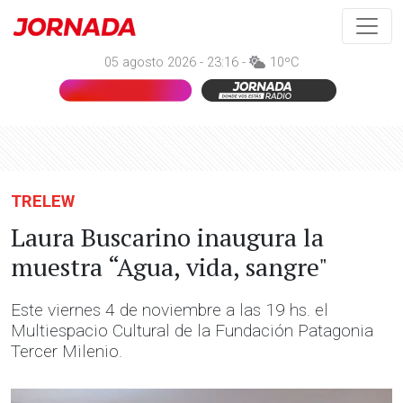
05 agosto 2026 - 23:16 -
10ºC
TRELEW
Laura Buscarino inaugura la
muestra “Agua, vida, sangre"
Este viernes 4 de noviembre a las 19 hs. el
Multiespacio Cultural de la Fundación Patagonia
Tercer Milenio.