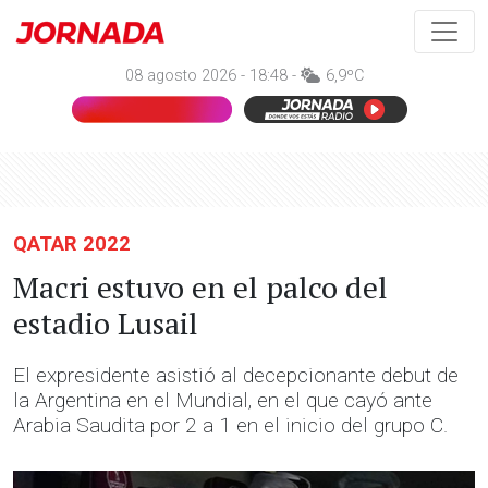
08 agosto 2026 - 18:48 -
6,9ºC
QATAR 2022
Macri estuvo en el palco del
estadio Lusail
El expresidente asistió al decepcionante debut de
la Argentina en el Mundial, en el que cayó ante
Arabia Saudita por 2 a 1 en el inicio del grupo C.