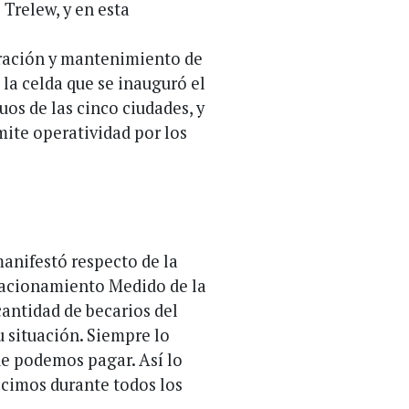
 Trelew, y en esta
ración y mantenimiento de
 la celda que se inauguró el
uos de las cinco ciudades, y
mite operatividad por los
anifestó respecto de la
stacionamiento Medido de la
cantidad de becarios del
 situación. Siempre lo
e podemos pagar. Así lo
icimos durante todos los