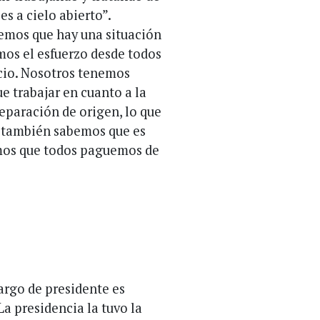
es a cielo abierto”.
emos que hay una situación
os el esfuerzo desde todos
icio. Nosotros tenemos
e trabajar en cuanto a la
separación de origen, lo que
 también sabemos que es
mos que todos paguemos de
argo de presidente es
La presidencia la tuvo la