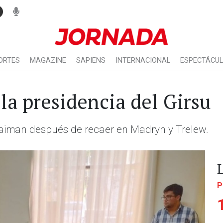
ORTES
MAGAZINE
SAPIENS
INTERNACIONAL
ESPECTÁCU
la presidencia del Girsu
Gaiman después de recaer en Madryn y Trelew.
P