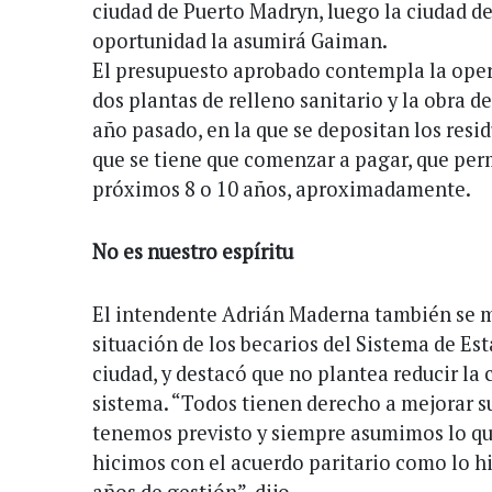
ciudad de Puerto Madryn, luego la ciudad de
oportunidad la asumirá Gaiman.
El presupuesto aprobado contempla la ope
dos plantas de relleno sanitario y la obra de
año pasado, en la que se depositan los resid
que se tiene que comenzar a pagar, que per
próximos 8 o 10 años, aproximadamente.
No es nuestro espíritu
El intendente Adrián Maderna también se m
situación de los becarios del Sistema de E
ciudad, y destacó que no plantea reducir la 
sistema. “Todos tienen derecho a mejorar su
tenemos previsto y siempre asumimos lo qu
hicimos con el acuerdo paritario como lo h
años de gestión”, dijo.