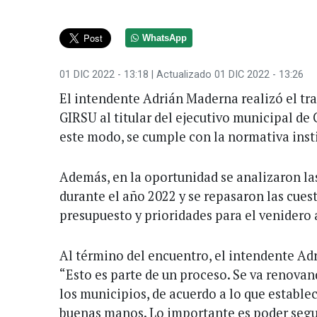
WhatsApp
01 DIC 2022 - 13:18
| Actualizado 01 DIC 2022 - 13:26
El intendente Adrián Maderna realizó el tra
GIRSU al titular del ejecutivo municipal de
este modo, se cumple con la normativa inst
Además, en la oportunidad se analizaron la
durante el año 2022 y se repasaron las cues
presupuesto y prioridades para el venidero 
Al término del encuentro, el intendente Ad
“Esto es parte de un proceso. Se va renovan
los municipios, de acuerdo a lo que establec
buenas manos. Lo importante es poder segui