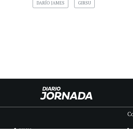
DARÍO JAMES
GIRSU
C
INICIO