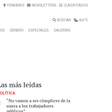
FÚNEBRES
NEWSLETTERS
CLASIFICADOS
BUSCAR
8,6ºC
LOS
GÉNERO
ESPECIALES
GALERÍAS
Las más leídas
OLÍTICA
“No vamos a ser cómplices de la
1
usura a los trabajadores
públicos”