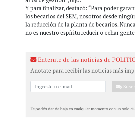
Y para finalizar, destacó: “Para poder garan
los becarios del SEM, nosotros desde ningú
la reducción de la planta de becarios. Nun
no es nuestro espíritu reducir o echar gente
Enterate de las noticias de POLITI
Anotate para recibir las noticias más imp
Susc
Te podés dar de baja en cualquier momento con un solo cli