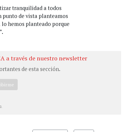
tizar tranquilidad a todos
n punto de vista planteamos
ca lo hemos planteado porque
”.
CA a través de nuestro newsletter
ortantes de esta sección.
ribirme
c.