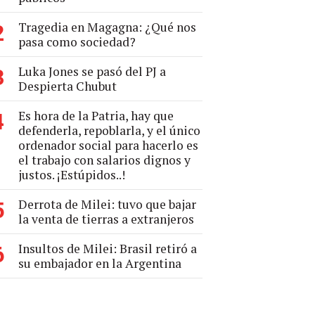
Tragedia en Magagna: ¿Qué nos
2
pasa como sociedad?
Luka Jones se pasó del PJ a
3
Despierta Chubut
Es hora de la Patria, hay que
4
defenderla, repoblarla, y el único
ordenador social para hacerlo es
el trabajo con salarios dignos y
justos. ¡Estúpidos..!
Derrota de Milei: tuvo que bajar
5
la venta de tierras a extranjeros
Insultos de Milei: Brasil retiró a
6
su embajador en la Argentina