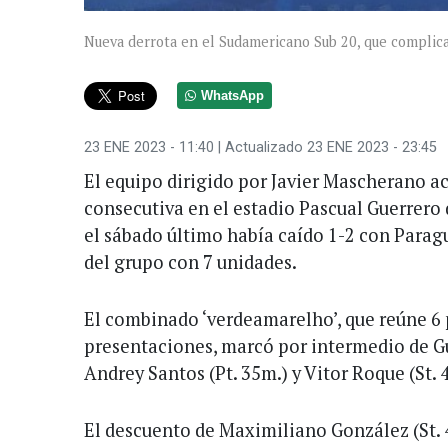
Nueva derrota en el Sudamericano Sub 20, que complica 
WhatsApp
23 ENE 2023 - 11:40
| Actualizado 23 ENE 2023 - 23:45
El equipo dirigido por Javier Mascherano a
consecutiva en el estadio Pascual Guerrero d
el sábado último había caído 1-2 con Paragu
del grupo con 7 unidades.
El combinado ‘verdeamarelho’, que reúne 6
presentaciones, marcó por intermedio de Gu
Andrey Santos (Pt. 35m.) y Vitor Roque (St. 
El descuento de Maximiliano González (St. 