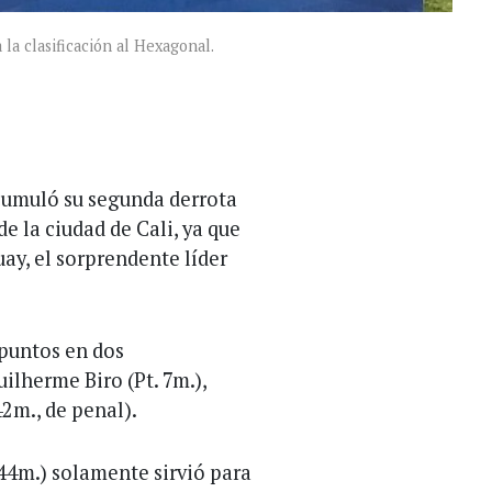
la clasificación al Hexagonal.
cumuló su segunda derrota
e la ciudad de Cali, ya que
ay, el sorprendente líder
 puntos en dos
ilherme Biro (Pt. 7m.),
42m., de penal).
44m.) solamente sirvió para