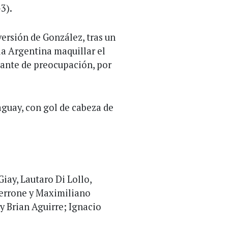
3).
ersión de González, tras un
la Argentina maquillar el
lante de preocupación, por
aguay, con gol de cabeza de
iay, Lautaro Di Lollo,
errone y Maximiliano
y Brian Aguirre; Ignacio