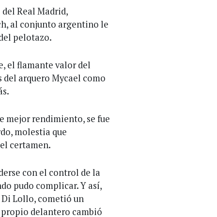
 del Real Madrid,
, al conjunto argentino le
 del pelotazo.
, el flamante valor del
s del arquero Mycael como
ás.
de mejor rendimiento, se fue
rdo, molestia que
el certamen.
derse con el control de la
do pudo complicar. Y así,
 Di Lollo, cometió un
l propio delantero cambió