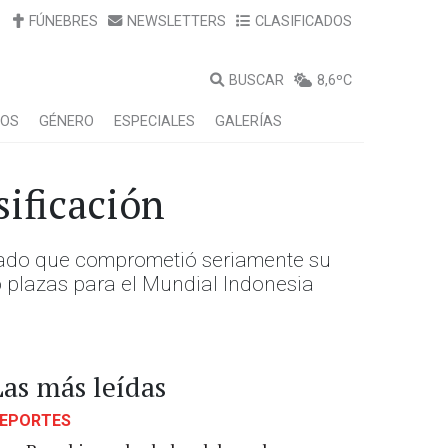
FÚNEBRES
NEWSLETTERS
CLASIFICADOS
BUSCAR
8,6ºC
LOS
GÉNERO
ESPECIALES
GALERÍAS
sificación
ltado que comprometió seriamente su
o plazas para el Mundial Indonesia
Las más leídas
EPORTES