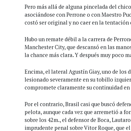
Pero más allá de alguna pincelada del chico
asociándose con Perrone o con Maestro Puch
costó ser original y no caer en la tentación
Hubo un remate débil a la carrera de Perrone
Manchester City, que descansó en las mano
la chance más clara. Y después muy poco m
Encima, el lateral Agustín Giay, uno de los 
lesionado severamente en su tobillo izquie
compromete claramente su continuidad en 
Por el contrario, Brasil casi que buscó defen
pelota, aunque cada vez que arremetió a fon
sobre los 42m., el defensor de Boca, Lautaro
imprudente penal sobre Vitor Roque, que e