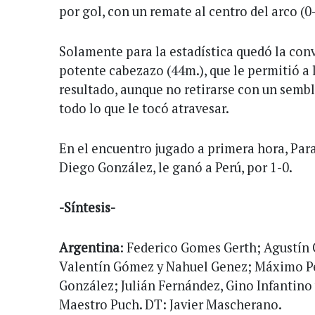
por gol, con un remate al centro del arco (0-
Solamente para la estadística quedó la conv
potente cabezazo (44m.), que le permitió a 
resultado, aunque no retirarse con un semb
todo lo que le tocó atravesar.
En el encuentro jugado a primera hora, Par
Diego González, le ganó a Perú, por 1-0.
-Síntesis-
Argentina
: Federico Gomes Gerth; Agustín G
Valentín Gómez y Nahuel Genez; Máximo P
González; Julián Fernández, Gino Infantino 
Maestro Puch. DT: Javier Mascherano.