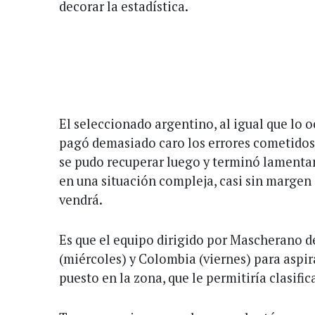
decorar la estadística.
El seleccionado argentino, al igual que lo 
pagó demasiado caro los errores cometidos a
se pudo recuperar luego y terminó lamentan
en una situación compleja, casi sin margen d
vendrá.
Es que el equipo dirigido por Mascherano d
(miércoles) y Colombia (viernes) para aspir
puesto en la zona, que le permitiría clasifi