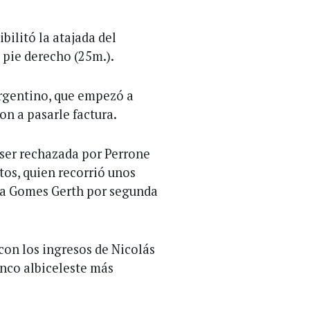
bilitó la atajada del
 pie derecho (25m.).
argentino, que empezó a
on a pasarle factura.
 ser rechazada por Perrone
tos, quien recorrió unos
r a Gomes Gerth por segunda
on los ingresos de Nicolás
enco albiceleste más