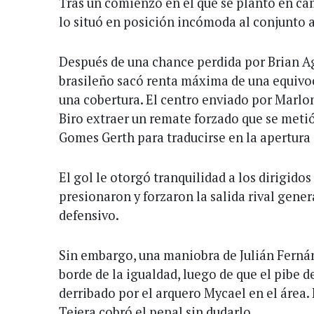
Tras un comienzo en el que se plantó en cam
lo situó en posición incómoda al conjunto a
Después de una chance perdida por Brian Ag
brasileño sacó renta máxima de una equiv
una cobertura. El centro enviado por Marlo
Biro extraer un remate forzado que se metió
Gomes Gerth para traducirse en la apertura 
El gol le otorgó tranquilidad a los dirigid
presionaron y forzaron la salida rival gene
defensivo.
Sin embargo, una maniobra de Julián Fernán
borde de la igualdad, luego de que el pibe de
derribado por el arquero Mycael en el área.
Tejera cobró el penal sin dudarlo.