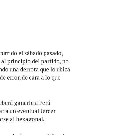
ocurrido el sábado pasado,
l principio del partido, no
do una derrota que lo ubica
e error, de cara a lo que
eberá ganarle a Perú
ar a un eventual tercer
carse al hexagonal.