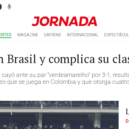
ORTES
MAGAZINE
SAPIENS
INTERNACIONAL
ESPECTÁCU
 Brasil y complica su cla
 cayó ante su par "verdeamarelho" por 3-1, resu
rneo que se juega en Colombia y que otorga cuatr
D