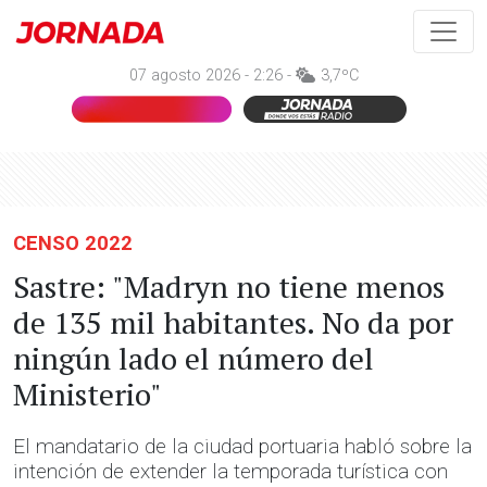
07 agosto 2026 - 2:26 -
3,7ºC
CENSO 2022
Sastre: "Madryn no tiene menos
de 135 mil habitantes. No da por
ningún lado el número del
Ministerio"
El mandatario de la ciudad portuaria habló sobre la
intención de extender la temporada turística con