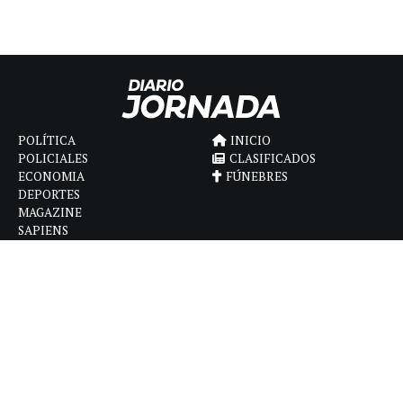
POLÍTICA
INICIO
POLICIALES
CLASIFICADOS
ECONOMIA
FÚNEBRES
DEPORTES
MAGAZINE
SAPIENS
INTERNACIONAL
ESPECTÁCULOS
GÉNERO
CONTACTO
CÓMO ANUNCIAR
POLÍTICA DE PRIVACIDAD