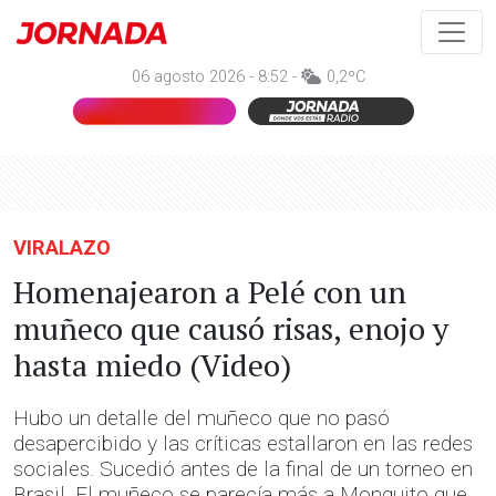
06 agosto 2026 - 8:52 -
0,2ºC
VIRALAZO
Homenajearon a Pelé con un
muñeco que causó risas, enojo y
hasta miedo (Video)
Hubo un detalle del muñeco que no pasó
desapercibido y las críticas estallaron en las redes
sociales. Sucedió antes de la final de un torneo en
Brasil. El muñeco se parecía más a Monguito que