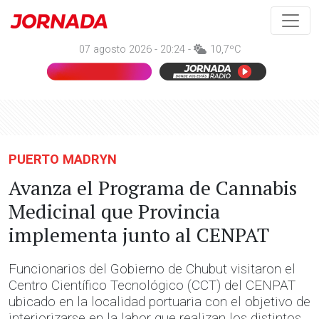
07 agosto 2026 - 20:24 -
10,7ºC
PUERTO MADRYN
Avanza el Programa de Cannabis
Medicinal que Provincia
implementa junto al CENPAT
Funcionarios del Gobierno de Chubut visitaron el
Centro Científico Tecnológico (CCT) del CENPAT
ubicado en la localidad portuaria con el objetivo de
interiorizarse en la labor que realizan los distintos