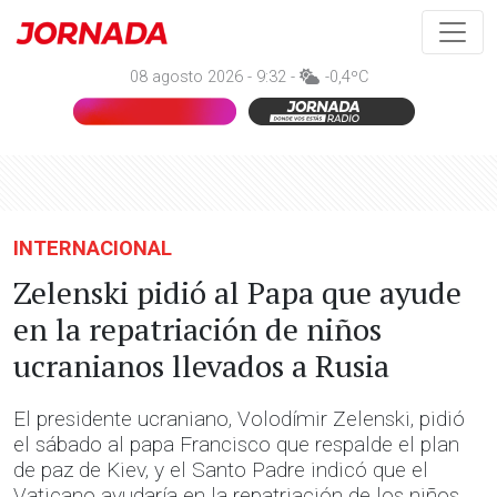
08 agosto 2026 - 9:32 -
-0,4ºC
INTERNACIONAL
Zelenski pidió al Papa que ayude
en la repatriación de niños
ucranianos llevados a Rusia
El presidente ucraniano, Volodímir Zelenski, pidió
el sábado al papa Francisco que respalde el plan
de paz de Kiev, y el Santo Padre indicó que el
Vaticano ayudaría en la repatriación de los niños