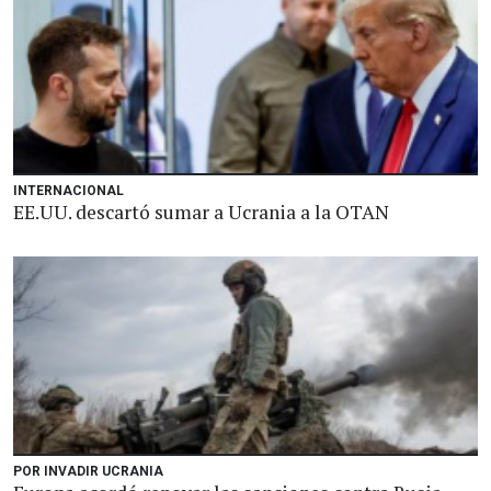
INTERNACIONAL
EE.UU. descartó sumar a Ucrania a la OTAN
POR INVADIR UCRANIA