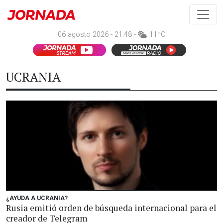
06 agosto 2026 - 21:48 -
11ºC
UCRANIA
¿AYUDA A UCRANIA?
Rusia emitió orden de búsqueda internacional para el
creador de Telegram