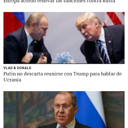
Europa acordó renovar las sanciones contra Rusia
VLAD & DONALD
Putin no descarta reunirse con Trump para hablar de
Ucrania