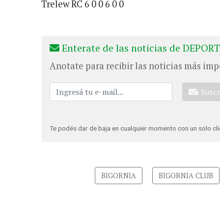
Trelew RC 6 0 0 6 0 0
Enterate de las noticias de DEPORT
Anotate para recibir las noticias más imp
Susc
Te podés dar de baja en cualquier momento con un solo cli
BIGORNIA
BIGORNIA CLUB