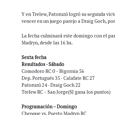
Y en Trelew, Patoruzú logró su segunda vict
vencer en un juego parejo a Draig Goch, por
La fecha culminará este domingo con el pa
Madryn, desde las 16 hs.
Sexta fecha
Resultados - Sábado
Comodoro RC 0 – Bigornia 56
Dep. Portugués 35 - Calafate RC 27
Patoruzú 24 - Draig Goch 22
Trelew RC – San Jorge(SJ gana los puntos)
Programación – Domingo
Chenque vs. Puerto Madryn RC