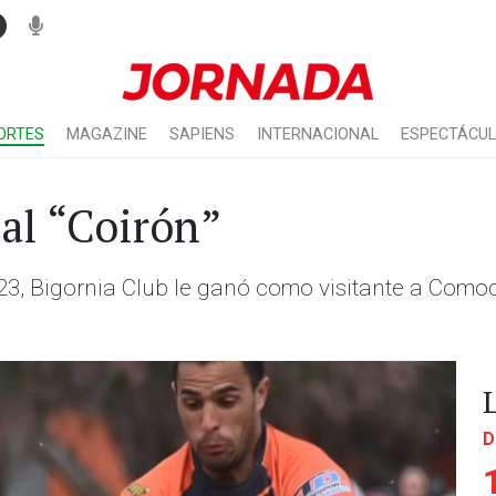
ORTES
MAGAZINE
SAPIENS
INTERNACIONAL
ESPECTÁCU
al “Coirón”
023, Bigornia Club le ganó como visitante a Como
D