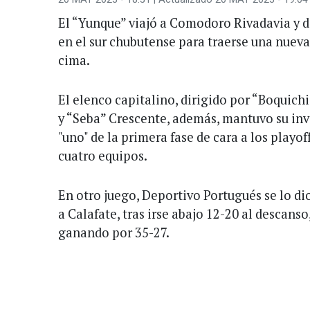
El “Yunque” viajó a Comodoro Rivadavia y d
en el sur chubutense para traerse una nueva
cima.
El elenco capitalino, dirigido por “Boquic
y “Seba” Crescente, además, mantuvo su invi
"uno" de la primera fase de cara a los playo
cuatro equipos.
En otro juego, Deportivo Portugués se lo d
a Calafate, tras irse abajo 12-20 al descanso
ganando por 35-27.