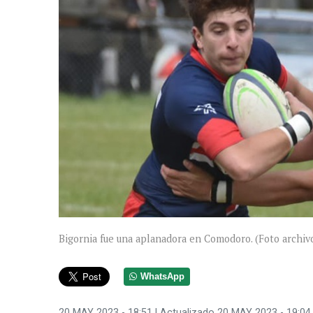
Bigornia fue una aplanadora en Comodoro. (Foto archivo
WhatsApp
20 MAY 2023 - 18:51
| Actualizado 20 MAY 2023 - 19:04