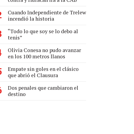
Cuando Independiente de Trelew
2
incendió la historia
“Todo lo que soy se lo debo al
3
tenis”
Olivia Conesa no pudo avanzar
4
en los 100 metros llanos
Empate sin goles en el clásico
5
que abrió el Clausura
Dos penales que cambiaron el
6
destino