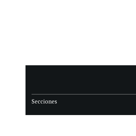
Secciones
POLÍTICA
POLICIALES
ECONOMIA