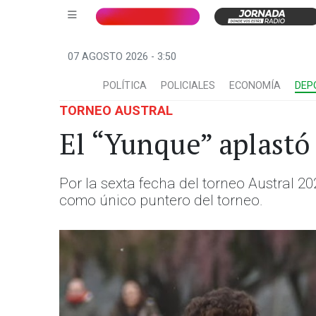
07 AGOSTO 2026 - 3:50
POLÍTICA
POLICIALES
ECONOMÍA
DEP
TORNEO AUSTRAL
El “Yunque” aplastó 
Por la sexta fecha del torneo Austral 2
como único puntero del torneo.