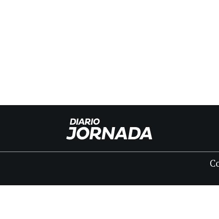
C
INICIO
CLASIFICADOS
FÚNEBRES