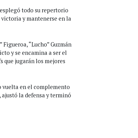
esplegó todo su repertorio
 victoria y mantenerse en la
hi” Figueroa, “Lucho” Guzmán
cto y se encamina a ser el
ffs que jugarán los mejores
io vuelta en el complemento
, ajustó la defensa y terminó