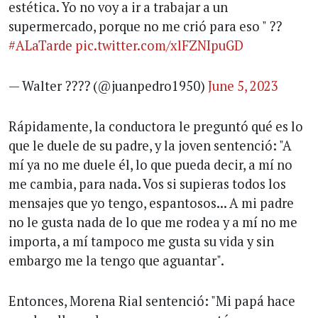
estética. Yo no voy a ir a trabajar a un
supermercado, porque no me crió para eso " ??
#ALaTarde
pic.twitter.com/xlFZNIpuGD
— Walter ???? (@juanpedro1950)
June 5, 2023
Rápidamente, la conductora le preguntó qué es lo
que le duele de su padre, y la joven sentenció: "A
mí ya no me duele él, lo que pueda decir, a mí no
me cambia, para nada. Vos si supieras todos los
mensajes que yo tengo, espantosos... A mi padre
no le gusta nada de lo que me rodea y a mí no me
importa, a mí tampoco me gusta su vida y sin
embargo me la tengo que aguantar".
Entonces, Morena Rial sentenció: "Mi papá hace