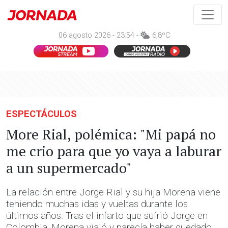
06 agosto 2026 - 23:54 -
6,8ºC
ESPECTÁCULOS
More Rial, polémica: "Mi papá no
me crio para que yo vaya a laburar
a un supermercado"
La relación entre Jorge Rial y su hija Morena viene
teniendo muchas idas y vueltas durante los
últimos años. Tras el infarto que sufrió Jorge en
Colombia, Morena viajó y parecía haber quedado