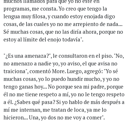
muchos llamados para que yo no esté en
programas, me consta. Yo creo que tengo la
lengua muy filosa, y cuando estoy enojada digo
cosas, de las cuales yo no me arrepiento de nada...
Sé muchas cosas, que no las diría ahora, porque no
estoy al límite del enojo todavía".
"¿Es una amenaza?", le consultaron en el piso. "No,
no amenazo a nadie yo, yo aviso, el que avisa no
traiciona", comentó More. Luego, agregó: "Yo sé
muchas cosas, yo lo puedo hundir mucho, y yo no
tengo ganas hoy... No porque sea mi padre, porque
él no me tiene respeto a mí, yo no le tengo respeto
a él. ¿Sabes qué pasa? Si yo hablo de más después a
mí me internan, me tratan de loca, ya me lo
hicieron... Una, yo dos no me voy a comer".