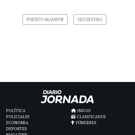
PUERTO MADRYN
SECUESTRO
POLÍTICA
INICIO
POLICIALES
CLASIFICADOS
ECONOMIA
FÚNEBRES
DEPORTES
MAGAZINE