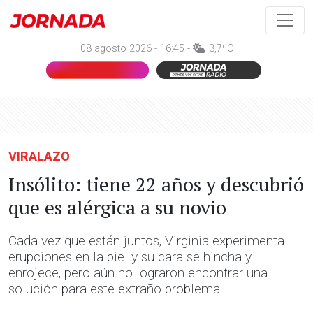
08 agosto 2026 - 16:45 -
3,7ºC
VIRALAZO
Insólito: tiene 22 años y descubrió
que es alérgica a su novio
Cada vez que están juntos, Virginia experimenta
erupciones en la piel y su cara se hincha y
enrojece, pero aún no lograron encontrar una
solución para este extraño problema.