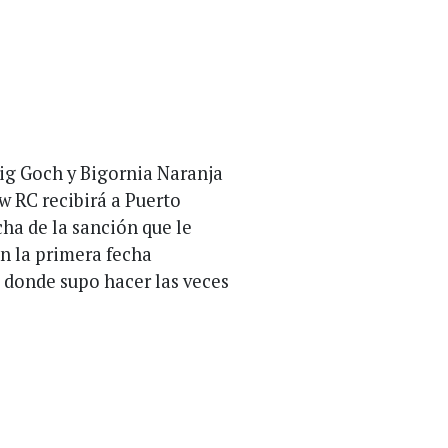
aig Goch y Bigornia Naranja
w RC recibirá a Puerto
ha de la sanción que le
n la primera fecha
, donde supo hacer las veces