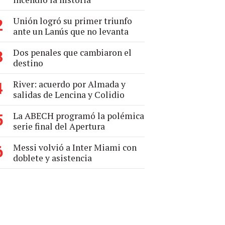
Unión logró su primer triunfo
2
ante un Lanús que no levanta
Dos penales que cambiaron el
3
destino
River: acuerdo por Almada y
4
salidas de Lencina y Colidio
La ABECH programó la polémica
5
serie final del Apertura
Messi volvió a Inter Miami con
6
doblete y asistencia