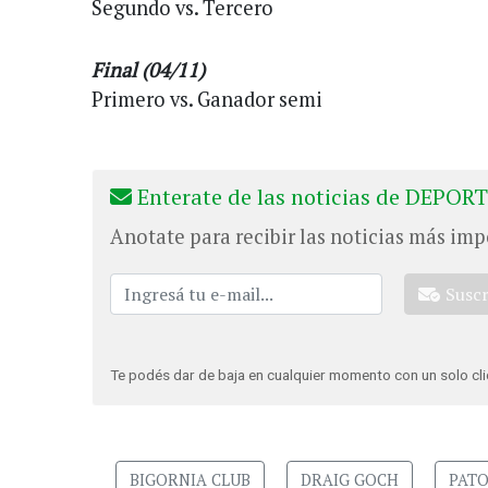
Segundo vs. Tercero
Final (04/11)
Primero vs. Ganador semi
Enterate de las noticias de DEPORT
Anotate para recibir las noticias más imp
Susc
Te podés dar de baja en cualquier momento con un solo cli
BIGORNIA CLUB
DRAIG GOCH
PAT