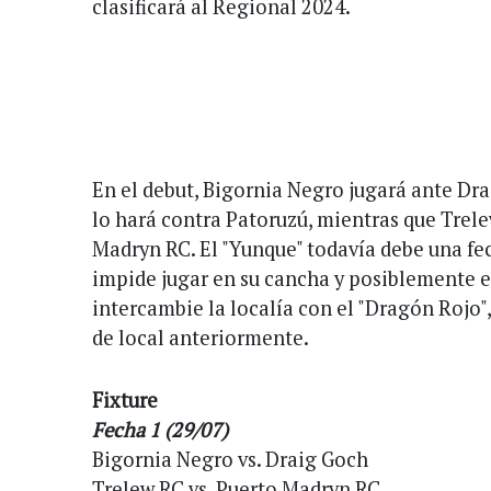
clasificará al Regional 2024.
En el debut, Bigornia Negro jugará ante Dr
lo hará contra Patoruzú, mientras que Trele
Madryn RC. El "Yunque" todavía debe una fec
impide jugar en su cancha y posiblemente e
intercambie la localía con el "Dragón Rojo"
de local anteriormente.
Fixture
Fecha 1 (29/07)
Bigornia Negro vs. Draig Goch
Trelew RC vs. Puerto Madryn RC