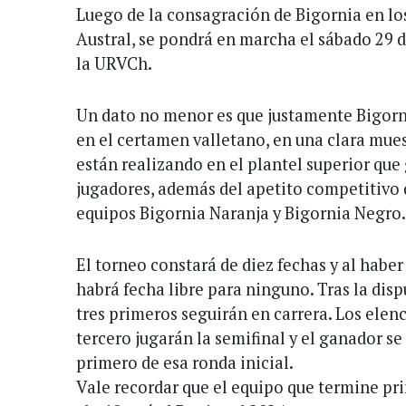
Luego de la consagración de Bigornia en lo
Austral, se pondrá en marcha el sábado 29 de
la URVCh.
Un dato no menor es que justamente Bigorn
en el certamen valletano, en una clara mues
están realizando en el plantel superior que
jugadores, además del apetito competitivo d
equipos Bigornia Naranja y Bigornia Negro.
El torneo constará de diez fechas y al haber
habrá fecha libre para ninguno. Tras la dispu
tres primeros seguirán en carrera. Los ele
tercero jugarán la semifinal y el ganador se 
primero de esa ronda inicial.
Vale recordar que el equipo que termine pri