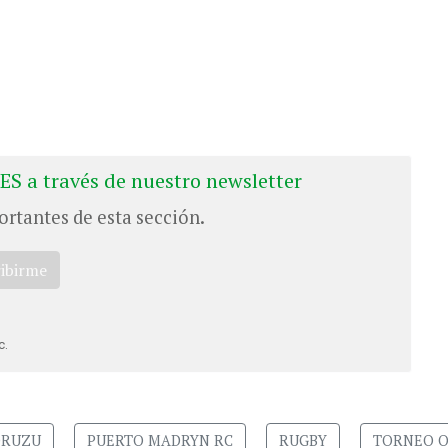
ES a través de nuestro newsletter
ortantes de esta sección.
ribirme
c.
ORUZU
PUERTO MADRYN RC
RUGBY
TORNEO O