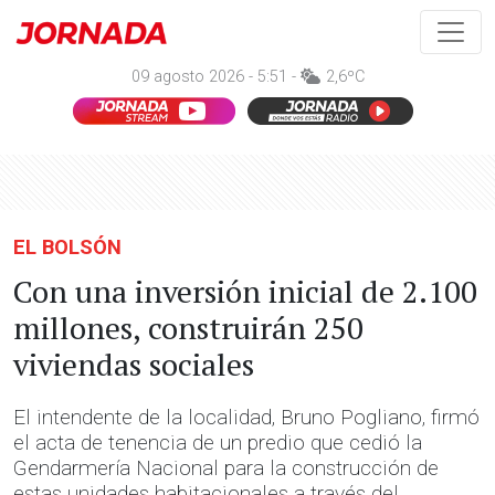
09 agosto 2026 - 5:51 -
2,6ºC
EL BOLSÓN
Con una inversión inicial de 2.100
millones, construirán 250
viviendas sociales
El intendente de la localidad, Bruno Pogliano, firmó
el acta de tenencia de un predio que cedió la
Gendarmería Nacional para la construcción de
estas unidades habitacionales a través del