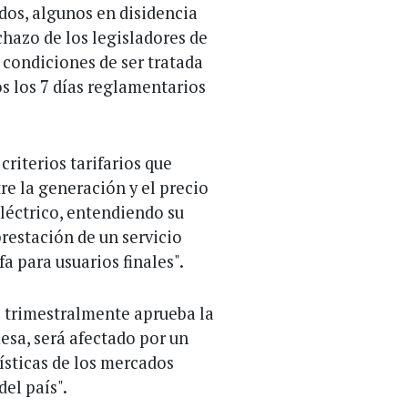
dos, algunos en disidencia
chazo de los legisladores de
 condiciones de ser tratada
s los 7 días reglamentarios
riterios tarifarios que
re la generación y el precio
eléctrico, entendiendo su
restación de un servicio
ifa para usuarios finales".
ue trimestralmente aprueba la
sa, será afectado por un
rísticas de los mercados
del país".