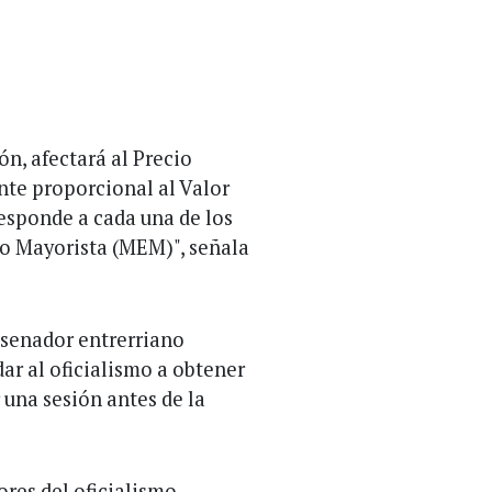
ón, afectará al Precio
nte proporcional al Valor
esponde a cada una de los
co Mayorista (MEM)", señala
l senador entrerriano
ar al oficialismo a obtener
 una sesión antes de la
ores del oficialismo