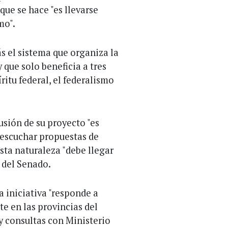
que se hace "es llevarse
mo".
s el sistema que organiza la
 que solo beneficia a tres
itu federal, el federalismo
usión de su proyecto "es
 escuchar propuestas de
sta naturaleza "debe llegar
 del Senado.
a iniciativa "responde a
e en las provincias del
 y consultas con Ministerio