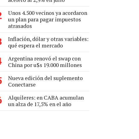
Unos 4.500 vecinos ya acordaron
2
un plan para pagar impuestos
atrasados
Inflación, dólar y otras variables:
3
qué espera el mercado
Argentina renovó el swap con
4
China por u$s 19.000 millones
Nueva edición del suplemento
5
Conectarse
Alquileres: en CABA acumulan
6
un alza de 17,5% en el año