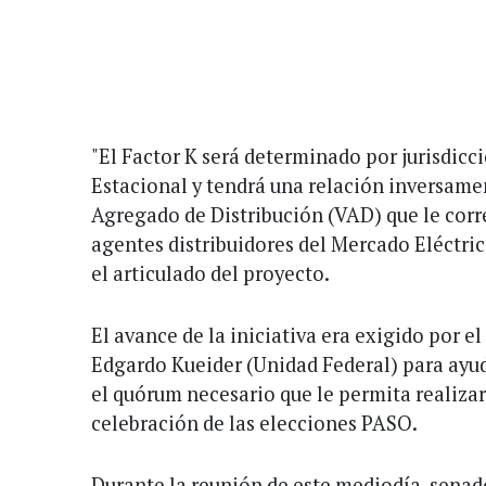
"El Factor K será determinado por jurisdicci
Estacional y tendrá una relación inversame
Agregado de Distribución (VAD) que le corr
agentes distribuidores del Mercado Eléctri
el articulado del proyecto.
El avance de la iniciativa era exigido por e
Edgardo Kueider (Unidad Federal) para ayud
el quórum necesario que le permita realizar
celebración de las elecciones PASO.
Durante la reunión de este mediodía, senad