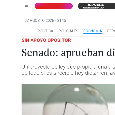
07 AGOSTO 2026 - 21:15
POLÍTICA
POLICIALES
ECONOMÍA
DEP
SIN APOYO OPOSITOR
Senado: aprueban dic
Un proyecto de ley que propicia una dis
de todo el país recibió hoy dictamen f