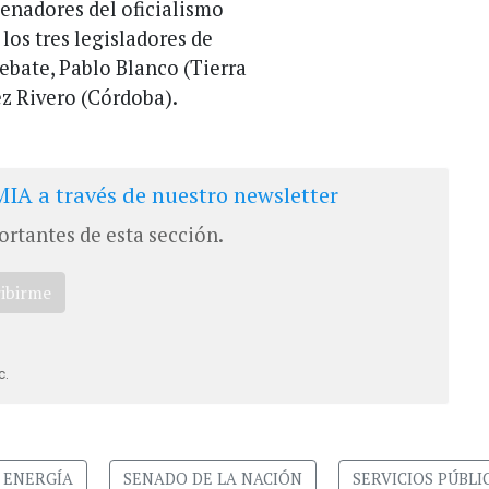
senadores del oficialismo
los tres legisladores de
ebate, Pablo Blanco (Tierra
ez Rivero (Córdoba).
IA a través de nuestro newsletter
ortantes de esta sección.
ribirme
c.
ENERGÍA
SENADO DE LA NACIÓN
SERVICIOS PÚBLI