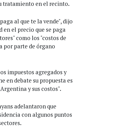
 tratamiento en el recinto.
paga al que te la vende", dijo
d en el precio que se paga
tores" como los "costos de
ria por parte de órgano
 los impuestos agregados y
ne en debate su propuesta es
 Argentina y sus costos".
ayans adelantaron que
disidencia con algunos puntos
sectores.