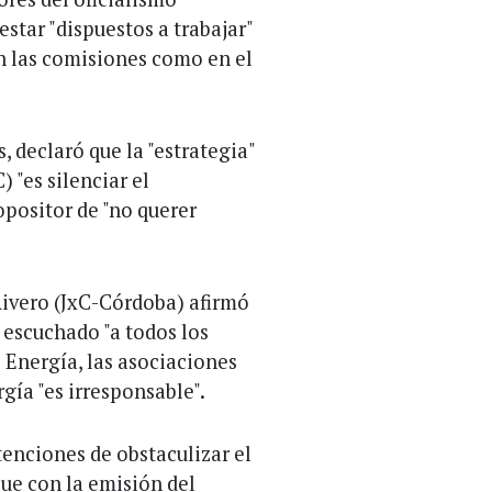
estar "dispuestos a trabajar"
en las comisiones como en el
, declaró que la "estrategia"
 "es silenciar el
opositor de "no querer
Rivero (JxC-Córdoba) afirmó
 escuchado "a todos los
 Energía, las asociaciones
gía "es irresponsable".
tenciones de obstaculizar el
ue con la emisión del