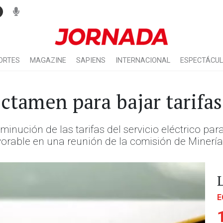
ORTES
MAGAZINE
SAPIENS
INTERNACIONAL
ESPECTÁCU
tamen para bajar tarifas
minución de las tarifas del servicio eléctrico pa
avorable en una reunión de la comisión de Minerí
E