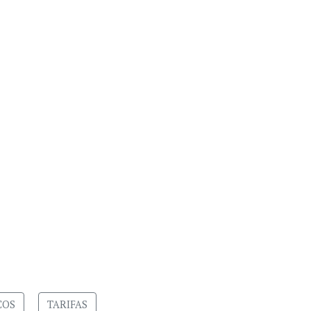
COS
TARIFAS