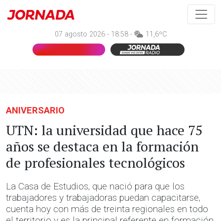
07 agosto 2026 - 18:58 -
11,6ºC
ANIVERSARIO
UTN: la universidad que hace 75
años se destaca en la formación
de profesionales tecnológicos
La Casa de Estudios, que nació para que los
trabajadores y trabajadoras puedan capacitarse,
cuenta hoy con más de treinta regionales en todo
el territorio y es la principal referente en formación