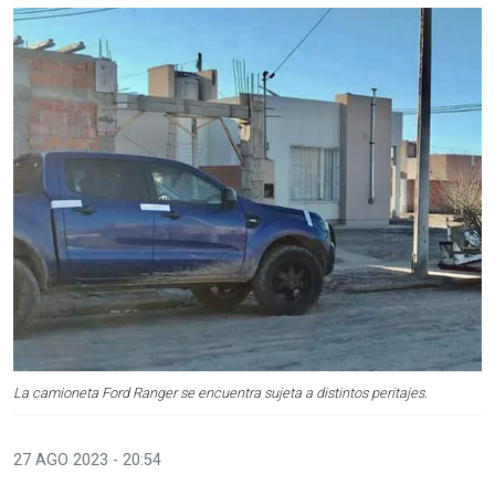
La camioneta Ford Ranger se encuentra sujeta a distintos peritajes.
27 AGO 2023 - 20:54