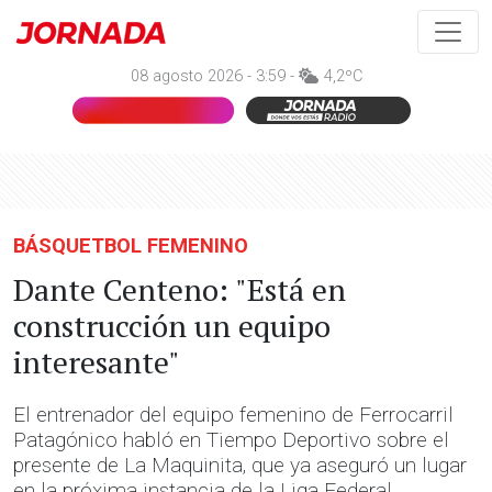
08 agosto 2026 - 3:59 -
4,2ºC
BÁSQUETBOL FEMENINO
Dante Centeno: "Está en
construcción un equipo
interesante"
El entrenador del equipo femenino de Ferrocarril
Patagónico habló en Tiempo Deportivo sobre el
presente de La Maquinita, que ya aseguró un lugar
en la próxima instancia de la Liga Federal