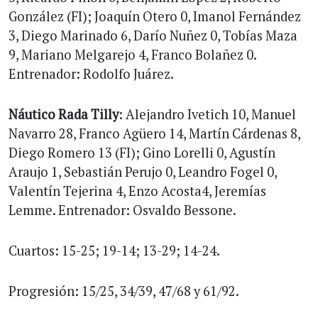
González (FI); Joaquín Otero 0, Imanol Fernández
3, Diego Marinado 6, Darío Nuñez 0, Tobías Maza
9, Mariano Melgarejo 4, Franco Bolañez 0.
Entrenador: Rodolfo Juárez.
Náutico Rada Tilly
: Alejandro Ivetich 10, Manuel
Navarro 28, Franco Agüero 14, Martín Cárdenas 8,
Diego Romero 13 (FI); Gino Lorelli 0, Agustín
Araujo 1, Sebastián Perujo 0, Leandro Fogel 0,
Valentín Tejerina 4, Enzo Acosta4, Jeremías
Lemme. Entrenador: Osvaldo Bessone.
Cuartos: 15-25; 19-14; 13-29; 14-24.
Progresión: 15/25, 34/39, 47/68 y 61/92.