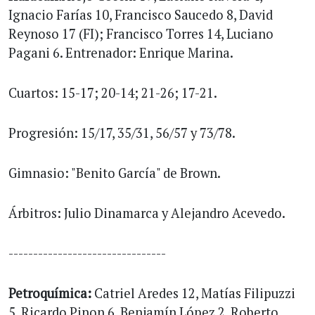
Ignacio Farías 10, Francisco Saucedo 8, David
Reynoso 17 (FI); Francisco Torres 14, Luciano
Pagani 6. Entrenador: Enrique Marina.
Cuartos: 15-17; 20-14; 21-26; 17-21.
Progresión: 15/17, 35/31, 56/57 y 73/78.
Gimnasio: "Benito García" de Brown.
Árbitros: Julio Dinamarca y Alejandro Acevedo.
--------------------------------
Petroquímica:
Catriel Aredes 12, Matías Filipuzzi
5, Ricardo Pinon 6, Benjamín López 2, Roberto