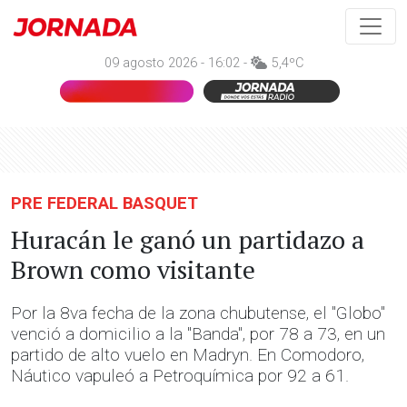
09 agosto 2026 - 16:02 -
5,4ºC
PRE FEDERAL BASQUET
Huracán le ganó un partidazo a
Brown como visitante
Por la 8va fecha de la zona chubutense, el "Globo"
venció a domicilio a la "Banda", por 78 a 73, en un
partido de alto vuelo en Madryn. En Comodoro,
Náutico vapuleó a Petroquímica por 92 a 61.