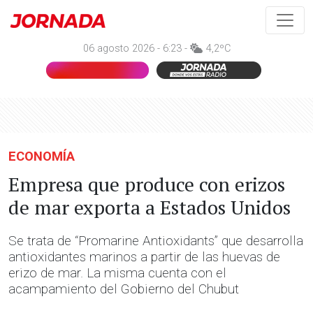
06 agosto 2026 - 6:23 -
4,2ºC
ECONOMÍA
Empresa que produce con erizos
de mar exporta a Estados Unidos
Se trata de “Promarine Antioxidants” que desarrolla
antioxidantes marinos a partir de las huevas de
erizo de mar. La misma cuenta con el
acampamiento del Gobierno del Chubut