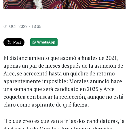
01 OCT 2023 - 13:35
WhatsApp
El distanciamiento que asomó a finales de 2021,
apenas un par de meses después de la asunción de
Arce, se acrecentó hasta un quiebre de retorno
aparentemente imposible: Morales anunció hace
una semana que será candidato en 2025 y Arce
coquetea con buscar la reelección, aunque no está
claro como aspirante de qué fuerza.
"Lo que creo es que van a ir las dos candidaturas, la
de Arce y la de Morales. Arce tiene el derecho