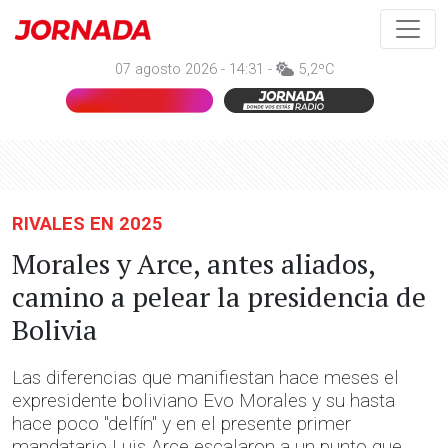
07 agosto 2026 - 14:31 -
5,2ºC
RIVALES EN 2025
Morales y Arce, antes aliados,
camino a pelear la presidencia de
Bolivia
Las diferencias que manifiestan hace meses el
expresidente boliviano Evo Morales y su hasta
hace poco "delfín" y en el presente primer
mandatario Luis Arce escalaron a un punto que