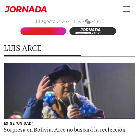
10 agosto 2026 - 11:59 -
-4,8ºC
LUIS ARCE
EXIGE "UNIDAD"
Sorpresa en Bolivia: Arce no buscará la reelección