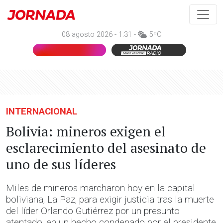
08 agosto 2026 - 1:31 -
5ºC
INTERNACIONAL
Bolivia: mineros exigen el
esclarecimiento del asesinato de
uno de sus líderes
Miles de mineros marcharon hoy en la capital
boliviana, La Paz, para exigir justicia tras la muerte
del líder Orlando Gutiérrez por un presunto
atentado, en un hecho condenado por el presidente