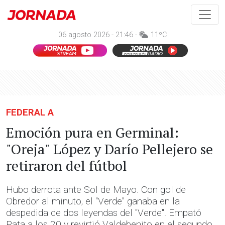
06 agosto 2026 - 21:46 -
11ºC
FEDERAL A
Emoción pura en Germinal:
"Oreja" López y Darío Pellejero se
retiraron del fútbol
Hubo derrota ante Sol de Mayo. Con gol de
Obredor al minuto, el "Verde" ganaba en la
despedida de dos leyendas del "Verde". Empató
Pata a los 20 y revirtió Valdebenito en el segundo