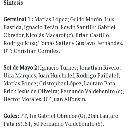
Síntesis
Germinal 1 :
Matías López; Guido Morón, Luis
Bastida, Ignacio Terán, Edwin Santilli; Gabriel
Obredor, Nicolás Macarof (c), Brian Castillo,
Rodrigo Ríos; Tomás Satler y Gustavo Fernández.
DT: Christian Corrales.
Sol de Mayo 2:
Ignacio Turnes; Jonathan Rivero,
Uira Marques, Juan Huichulef, Rodrigo Paillalef;
Matías Ponce; Cristopher López, Lautaro Pata,
Erick Jesús de Oliveira; Fernando Valdebenito (c),
Héctor Morales. DT Juan Alfonsín.
Goles:
PT, 1m Gabriel Obredor (G), 20m Lautaro
Pata (S). ST, 30 Fernando Valdebenito (S).