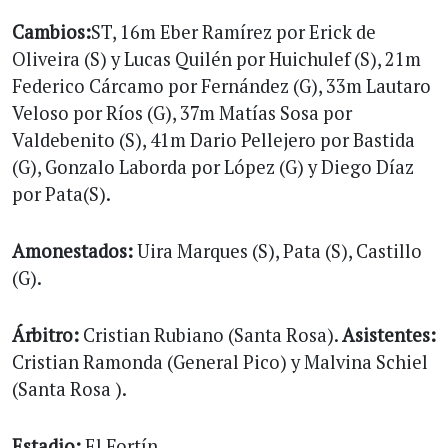
Cambios:
ST, 16m Eber Ramírez por Erick de
Oliveira (S) y Lucas Quilén por Huichulef (S), 21m
Federico Cárcamo por Fernández (G), 33m Lautaro
Veloso por Ríos (G), 37m Matías Sosa por
Valdebenito (S), 41m Dario Pellejero por Bastida
(G), Gonzalo Laborda por López (G) y Diego Díaz
por Pata(S).
Amonestados:
Uira Marques (S), Pata (S), Castillo
(G).
Árbitro:
Cristian Rubiano (Santa Rosa).
Asistentes:
Cristian Ramonda (General Pico) y Malvina Schiel
(Santa Rosa ).
Estadio:
El Fortín.