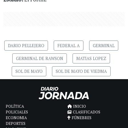
DARIO PELLEJERO
FEDERAL A
GERMINAL
GERMINAL DE RAWSON
MATIAS LOPEZ
SOL DE MAYO
SOL DE MAYO DE VIEDMA
POLÍTICA
INICIO
POLICIALES
CLASIFICADOS
ECONOMIA
FÚNEBRES
DEPORTES