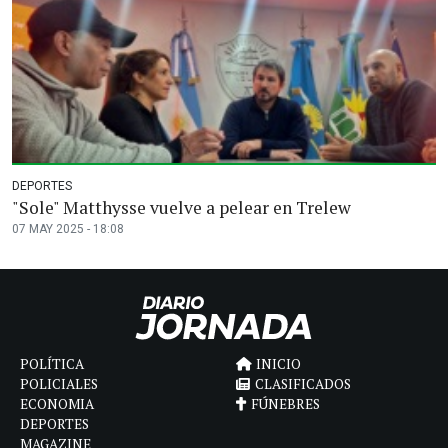
DEPORTES
"Sole" Matthysse vuelve a pelear en Trelew
07 MAY 2025 - 18:08
POLÍTICA
INICIO
POLICIALES
CLASIFICADOS
ECONOMIA
FÚNEBRES
DEPORTES
MAGAZINE