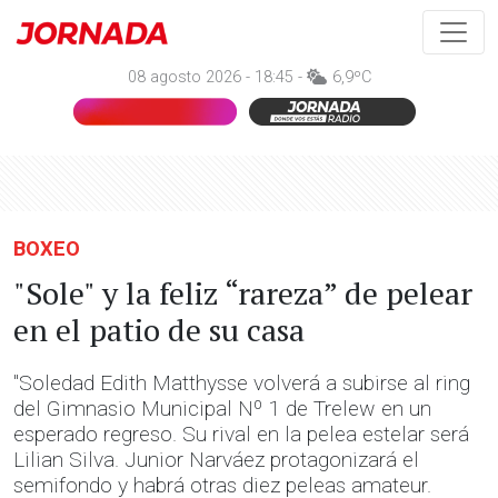
08 agosto 2026 - 18:45 -
6,9ºC
BOXEO
"Sole" y la feliz “rareza” de pelear
en el patio de su casa
"Soledad Edith Matthysse volverá a subirse al ring
del Gimnasio Municipal Nº 1 de Trelew en un
esperado regreso. Su rival en la pelea estelar será
Lilian Silva. Junior Narváez protagonizará el
semifondo y habrá otras diez peleas amateur.