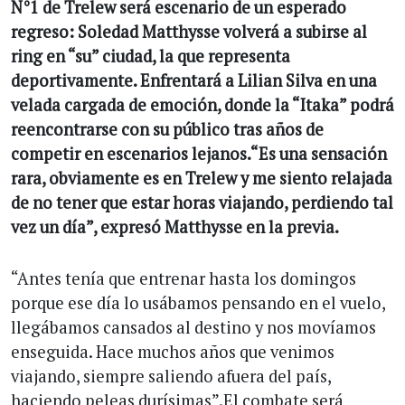
N°1 de Trelew será escenario de un esperado
regreso: Soledad Matthysse volverá a subirse al
ring en “su” ciudad, la que representa
deportivamente. Enfrentará a Lilian Silva en una
velada cargada de emoción, donde la “Itaka” podrá
reencontrarse con su público tras años de
competir en escenarios lejanos.“Es una sensación
rara, obviamente es en Trelew y me siento relajada
de no tener que estar horas viajando, perdiendo tal
vez un día”, expresó Matthysse en la previa.
“Antes tenía que entrenar hasta los domingos
porque ese día lo usábamos pensando en el vuelo,
llegábamos cansados al destino y nos movíamos
enseguida. Hace muchos años que venimos
viajando, siempre saliendo afuera del país,
haciendo peleas durísimas”.El combate será