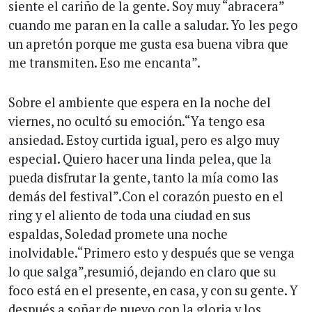
siente el cariño de la gente. Soy muy “abracera”
cuando me paran en la calle a saludar. Yo les pego
un apretón porque me gusta esa buena vibra que
me transmiten. Eso me encanta”.
Sobre el ambiente que espera en la noche del
viernes, no ocultó su emoción.“Ya tengo esa
ansiedad. Estoy curtida igual, pero es algo muy
especial. Quiero hacer una linda pelea, que la
pueda disfrutar la gente, tanto la mía como las
demás del festival”.Con el corazón puesto en el
ring y el aliento de toda una ciudad en sus
espaldas, Soledad promete una noche
inolvidable.“Primero esto y después que se venga
lo que salga”,resumió, dejando en claro que su
foco está en el presente, en casa, y con su gente. Y
después a soñar de nuevo con la gloria y los