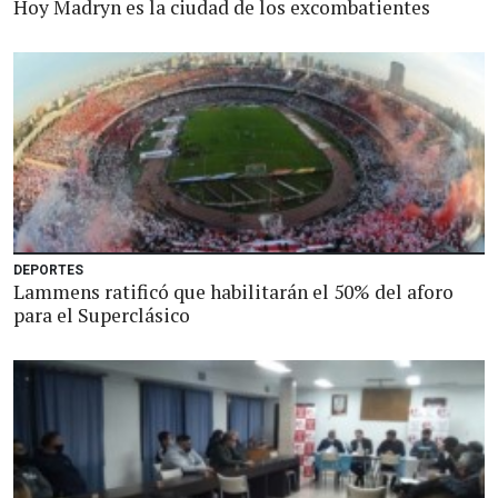
Hoy Madryn es la ciudad de los excombatientes
DEPORTES
Lammens ratificó que habilitarán el 50% del aforo
para el Superclásico