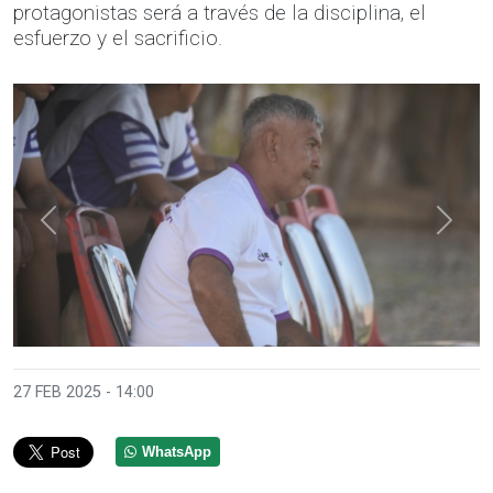
protagonistas será a través de la disciplina, el
esfuerzo y el sacrificio.
Anterior
Sigui
27 FEB 2025 - 14:00
WhatsApp