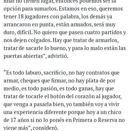
final no tienen lugar, entonces podemos ser la
opción para sumarlos. Estamos en eso, queremos
tener 18 jugadores con palabra, los demás ya
arrancaron en punta, están armados, será muy
duro, difícil. No quiero que pasen cuatro partidos y
nos dejen colgados. Hay que tratar de armarlos,
tratar de sacarle lo bueno, y para lo malo están las
puertas abiertas”, advirtió.
“Es todo laburo, sacrificio, no hay contratos que
armar, cheques que firmar, no hay plata de por
medio, es todo pasión, es todo ganas, hay que
tratar de tocarle el botón del corazón al jugador,
que venga a pasarla bien, yo también voy a vivir
una experiencia diferente porque hoy a un chico
de 17 años si no lo ponés en Primera o Reserva no
viene más”, consideró.