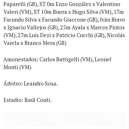
Paparelli (GB), ST 0m Enzo González x Valentino
Valeri (VM), ST 10m Ibarra x Hugo Silva (VM), 17m
Facundo Silva x Facundo Giaccone (GB), Iván Bravo
x Ignacio Vallejos (GB), 25m Ayala x Marcos Pintos
(VM), 27m Luis Dezi x Patricio Cucchi (GB), Nicolás
Varela x Branco Mera (GB)
Amonestados: Carlos Battigelli (VM), Leonel
Monti (VM)
Árbitro: Leandro Sosa.
Estadio: Raúl Conti.