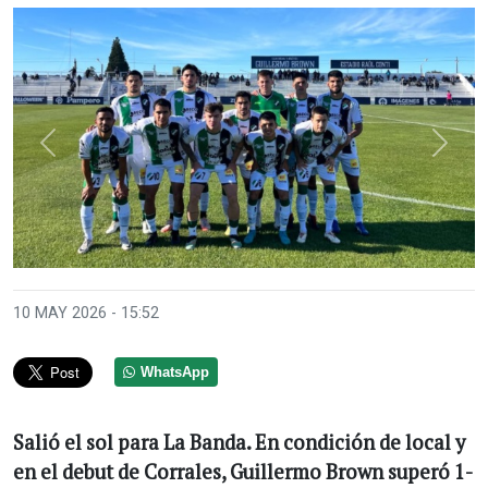
Anterior
Sigui
10 MAY 2026 - 15:52
WhatsApp
Salió el sol para La Banda. En condición de local y
en el debut de Corrales, Guillermo Brown superó 1-