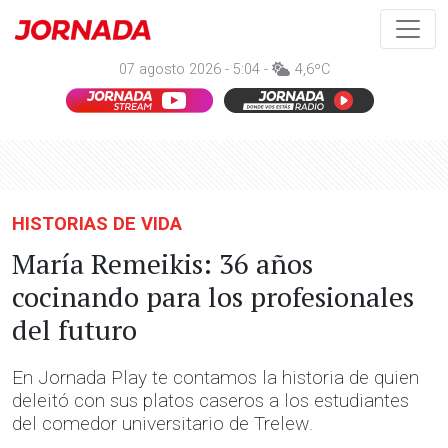
07 agosto 2026 - 5:04 -
4,6ºC
HISTORIAS DE VIDA
María Remeikis: 36 años
cocinando para los profesionales
del futuro
En Jornada Play te contamos la historia de quien
deleitó con sus platos caseros a los estudiantes
del comedor universitario de Trelew.