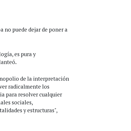
pa no puede dejar de poner a
logía, es pura y
lanteó.
nopolio de la interpretación
lver radicalmente los
ia para resolver cualquier
ales sociales,
lidades y estructuras",