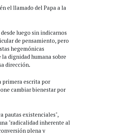
én el llamado del Papa a la
 desde luego sin indicarnos
ticular de pensamiento, pero
uestas hegemónicas
e la dignidad humana sobre
sa dirección.
a primera escrita por
pone cambiar bienestar por
 pautas existenciales",
 una "radicalidad inherente al
conversión plena y