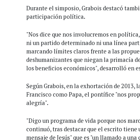
Durante el simposio, Grabois destacó tambi
participación política.
"Nos dice que nos involucremos en política,
ni un partido determinado ni una línea par
marcando límites claros frente a las prop
deshumanizantes que niegan la primacía d
los beneficios económicos", desarrolló en e
Según Grabois, en la exhortación de 2013, l
Francisco como Papa, el pontífice "nos pro
alegría".
"Digo un programa de vida porque nos marca
continuó, tras destacar que el escrito tiene
mensaje de Jesús" que es "un llamado a una 