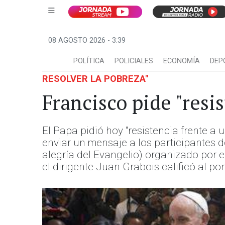
08 AGOSTO 2026 - 3:39
POLÍTICA
POLICIALES
ECONOMÍA
DEP
RESOLVER LA POBREZA"
Francisco pide "resi
El Papa pidió hoy "resistencia frente a 
enviar un mensaje a los participantes 
alegría del Evangelio) organizado por e
el dirigente Juan Grabois calificó al p