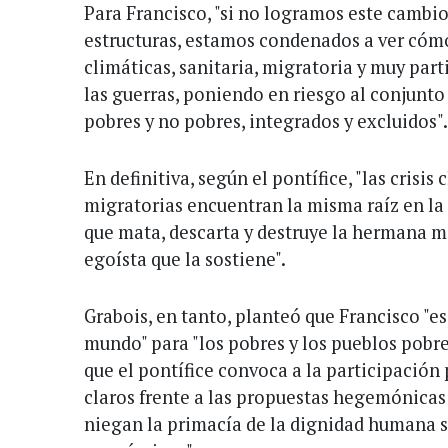
Para Francisco, "si no logramos este cambi
estructuras, estamos condenados a ver cómo 
climáticas, sanitaria, migratoria y muy part
las guerras, poniendo en riesgo al conjunto
pobres y no pobres, integrados y excluidos".
En definitiva, según el pontífice, "las crisis 
migratorias encuentran la misma raíz en l
que mata, descarta y destruye la hermana ma
egoísta que la sostiene".
Grabois, en tanto, planteó que Francisco "e
mundo" para "los pobres y los pueblos pobre
que el pontífice convoca a la participación
claros frente a las propuestas hegemónica
niegan la primacía de la dignidad humana s