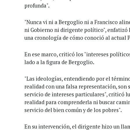
profunda".
"Nunca vi ni a Bergoglio ni a Francisco al
ni Gobierno ni dirigente político", enfatizó 
una cronología de cómo conoció al actual 
En ese marco, criticó los "intereses polític
lado a la figura de Bergoglio.
"Las ideologías, entendiendo por el término 
realidad con una falsa representación, son 
servicio de intereses particulares", criticó 
realidad para comprenderla ni buscar cami
servicio del bien común y de los pobres".
En su intervención, el dirigente hizo un lla