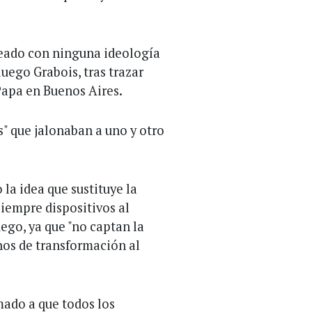
ineado con ninguna ideología
luego Grabois, tras trazar
Papa en Buenos Aires.
os" que jalonaban a uno y otro
la idea que sustituye la
siempre dispositivos al
luego, ya que "no captan la
nos de transformación al
mado a que todos los