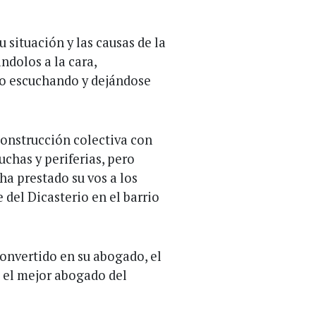
 situación y las causas de la
ndolos a la cara,
do escuchando y dejándose
construcción colectiva con
has y periferias, pero
ha prestado su vos a los
 del Dicasterio en el barrio
 convertido en su abogado, el
, el mejor abogado del