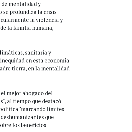
o de mentalidad y
se profundiza la crisis
icularmente la violencia y
 de la familia humana,
climáticas, sanitaria y
a inequidad en esta economía
dre tierra, en la mentalidad
s el mejor abogado del
s", al tiempo que destacó
 política "marcando límites
s deshumanizantes que
obre los beneficios