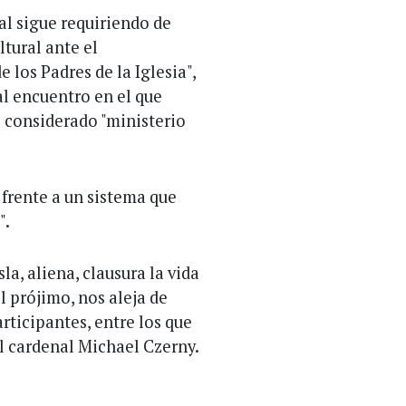
al sigue requiriendo de
ltural ante el
los Padres de la Iglesia",
al encuentro en el que
l considerado "ministerio
 frente a un sistema que
".
la, aliena, clausura la vida
el prójimo, nos aleja de
rticipantes, entre los que
el cardenal Michael Czerny.