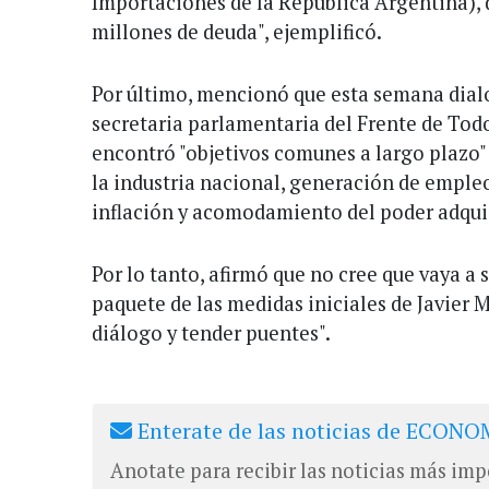
Importaciones de la República Argentina),
millones de deuda", ejemplificó.
Por último, mencionó que esta semana dial
secretaria parlamentaria del Frente de Tod
encontró "objetivos comunes a largo plazo" 
la industria nacional, generación de empleo
inflación y acomodamiento del poder adquis
Por lo tanto, afirmó que no cree que vaya a s
paquete de las medidas iniciales de Javier M
diálogo y tender puentes".
Enterate de las noticias de ECONOM
Anotate para recibir las noticias más imp