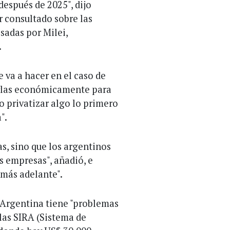
espués de 2025", dijo
 consultado sobre las
sadas por Milei,
.
e va a hacer en el caso de
varlas económicamente para
o privatizar algo lo primero
".
as, sino que los argentinos
s empresas", añadió, e
 más adelante".
a Argentina tiene "problemas
las SIRA (Sistema de