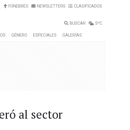
FÚNEBRES
NEWSLETTERS
CLASIFICADOS
BUSCAR
5ºC
LOS
GÉNERO
ESPECIALES
GALERÍAS
ró al sector