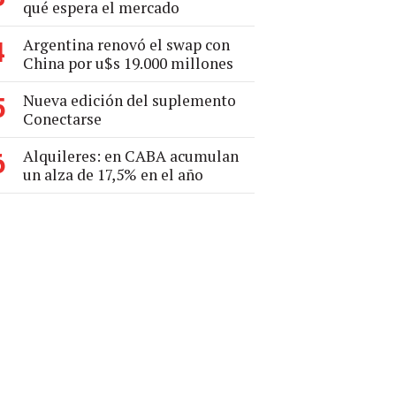
qué espera el mercado
Argentina renovó el swap con
4
China por u$s 19.000 millones
Nueva edición del suplemento
5
Conectarse
Alquileres: en CABA acumulan
6
un alza de 17,5% en el año