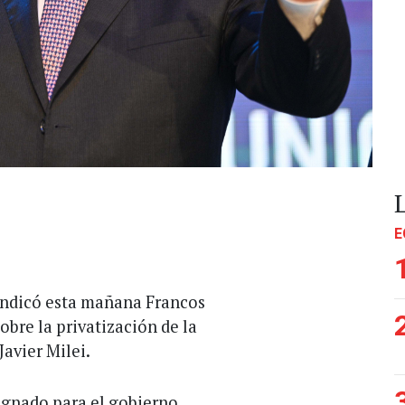
E
 indicó esta mañana Francos
obre la privatización de la
Javier Milei.
signado para el gobierno