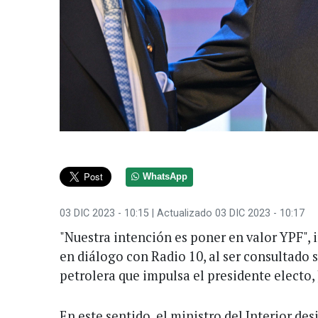
WhatsApp
03 DIC 2023 - 10:15
| Actualizado 03 DIC 2023 - 10:17
"Nuestra intención es poner en valor YPF",
en diálogo con Radio 10, al ser consultado s
petrolera que impulsa el presidente electo, 
En este sentido, el ministro del Interior de