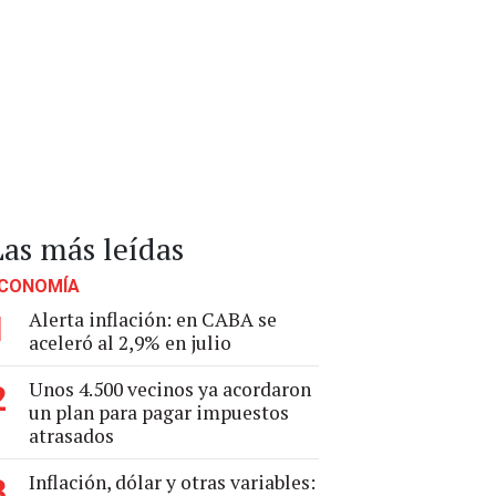
Las más leídas
CONOMÍA
Alerta inflación: en CABA se
1
aceleró al 2,9% en julio
Unos 4.500 vecinos ya acordaron
2
un plan para pagar impuestos
atrasados
Inflación, dólar y otras variables:
3