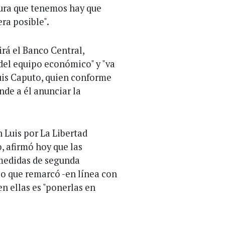
tura que tenemos hay que
ra posible".
irá el Banco Central,
 del equipo económico" y "va
uis Caputo, quien conforme
nde a él anunciar la
n Luis por La Libertad
, afirmó hoy que las
 medidas de segunda
po que remarcó -en línea con
en ellas es "ponerlas en