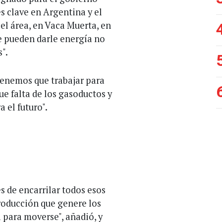
s clave en Argentina y el
el área, en Vaca Muerta, en
ue pueden darle energía no
s".
Tenemos que trabajar para
ue falta de los gasoductos y
 el futuro".
de encarrilar todos esos
oducción que genere los
 para moverse", añadió, y