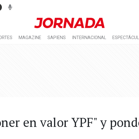
ORTES
MAGAZINE
SAPIENS
INTERNACIONAL
ESPECTÁCU
ner en valor YPF" y ponde