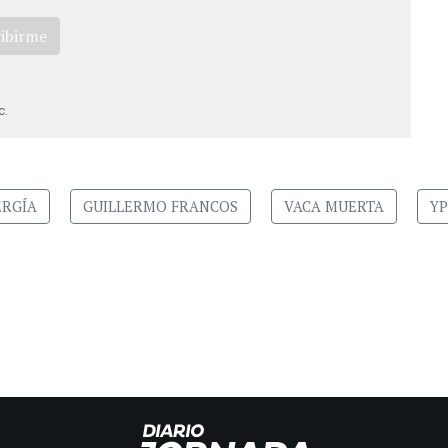
ribirme
c.
RGÍA
GUILLERMO FRANCOS
VACA MUERTA
YP