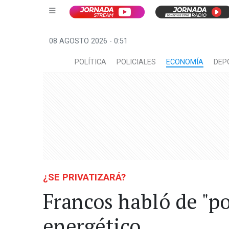
08 AGOSTO 2026 - 0:51
POLÍTICA
POLICIALES
ECONOMÍA
DEP
¿SE PRIVATIZARÁ?
Francos habló de "po
energético