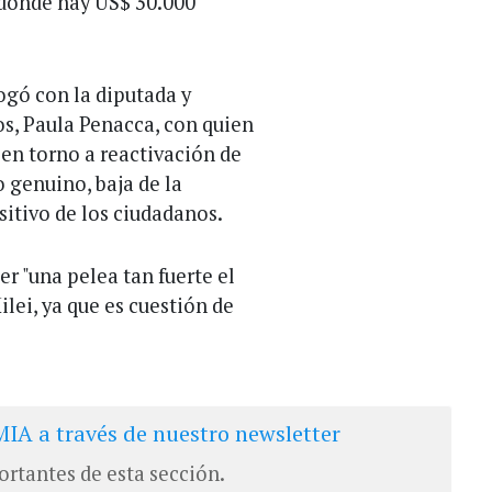
 donde hay US$ 30.000
ogó con la diputada y
os, Paula Penacca, con quien
en torno a reactivación de
 genuino, baja de la
itivo de los ciudadanos.
er "una pelea tan fuerte el
ilei, ya que es cuestión de
IA a través de nuestro newsletter
ortantes de esta sección.