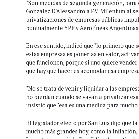
"Son medidas de segunda generación, para d
González D'Alessandro a FM Milenium al ser
privatizaciones de empresas públicas impul
puntualmente YPF y Aerolíneas Argentinas
En ese sentido, indicó que "lo primero que s
estas empresas es ponerlas en valor, acti
que funcionen, porque si uno quiere vender 
que hay que hacer es acomodar esa empresa
"No se trata de venir y liquidar a las empres
no pierdan cuando se vayan a privatizar esa
insistió que "esa es una medida para mucho
El legislador electo por San Luis dijo que l
mucho más grandes hoy, como la inflación, 