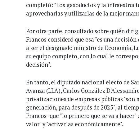
completó: "Los gasoductos y la infraestruc
aprovecharlas y utilizarlas de la mejor mane
Por otra parte, consultado sobre quién dirig
Francos consideró que esa "es una decisión
a ser el designado ministro de Economía, L
su equipo completo, con lo cual le correspo
decisión".
En tanto, el diputado nacional electo de Sa
Avanza (LLA), Carlos González D'Alessandro
privatizaciones de empresas públicas "son
generación, para después de 2025", al tiem
Francos- que "lo primero que se va a hacer" 
valor" y "activarlas económicamente".