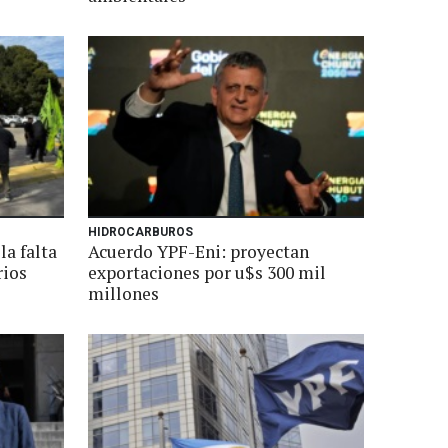
HIDROCARBUROS
la falta
Acuerdo YPF-Eni: proyectan
rios
exportaciones por u$s 300 mil
millones