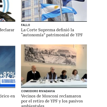
FALLO
declarar
La Corte Suprema definió la
“autonomía” patrimonial de YPF
COMODORO RIVADAVIA
órico en
Vecinos de Mosconi reclamaron
por el retiro de YPF y los pasivos
ambientales