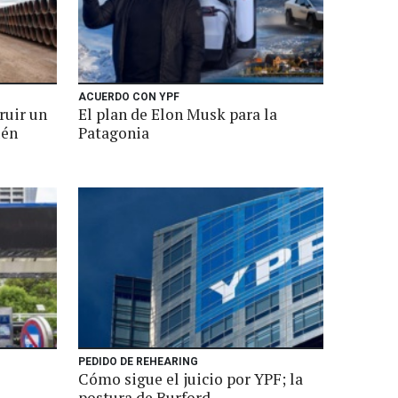
ACUERDO CON YPF
ruir un
El plan de Elon Musk para la
uén
Patagonia
PEDIDO DE REHEARING
Cómo sigue el juicio por YPF; la
postura de Burford