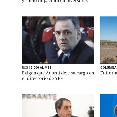
y cómo impactará en inversores
U$S 15.000 AL MES
COLUMNA 
Exigen que Adorni deje su cargo en
Editoria
el directorio de YPF