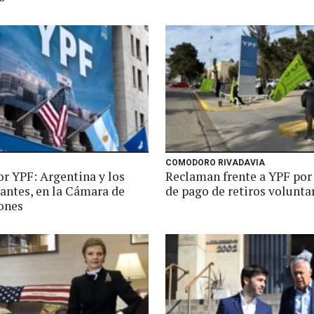
COMODORO RIVADAVIA
or YPF: Argentina y los
Reclaman frente a YPF por 
ntes, en la Cámara de
de pago de retiros volunta
ones