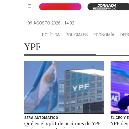
09 AGOSTO 2026 - 14:02
POLÍTICA
POLICIALES
ECONOMÍA
DEP
YPF
SERÁ AUTOMÁTICO
EL CEO Y 
Qué es el split de acciones de YPF
YPF desc