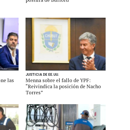
JUSTICIA DE EE.UU.
one las
Menna sobre el fallo de YPF:
“Reivindica la posición de Nacho
Torres”