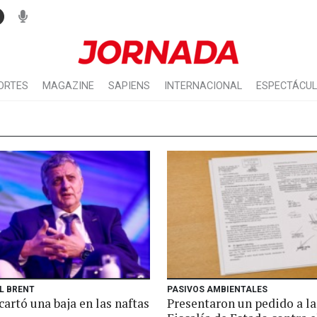
ORTES
MAGAZINE
SAPIENS
INTERNACIONAL
ESPECTÁCU
EL BRENT
PASIVOS AMBIENTALES
artó una baja en las naftas
Presentaron un pedido a la