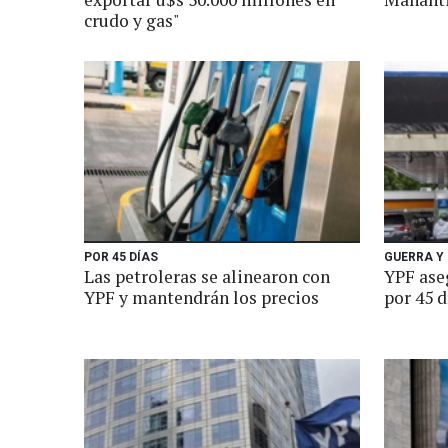
crudo y gas"
POR 45 DÍAS
GUERRA Y
Las petroleras se alinearon con
YPF aseg
YPF y mantendrán los precios
por 45 d