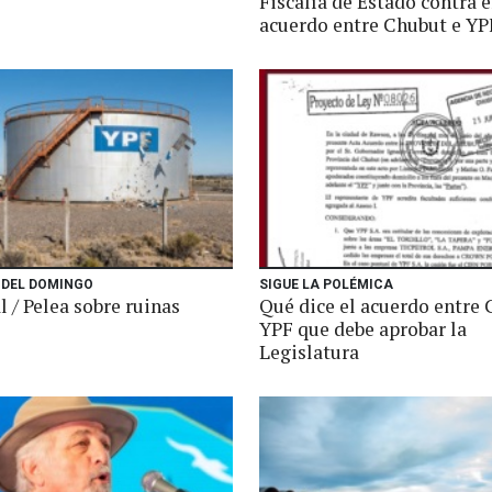
Fiscalía de Estado contra e
acuerdo entre Chubut e YP
DEL DOMINGO
SIGUE LA POLÉMICA
l / Pelea sobre ruinas
Qué dice el acuerdo entre 
YPF que debe aprobar la
Legislatura