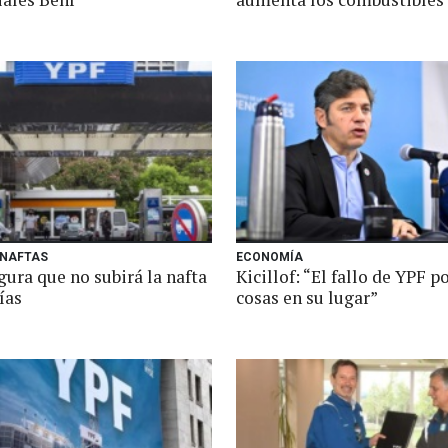
 NAFTAS
ECONOMÍA
ura que no subirá la nafta
Kicillof: “El fallo de YPF p
ías
cosas en su lugar”