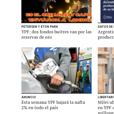
PETERSEN Y ETON PARK
DATOS DE
YPF: dos fondos buitres van por las
Argenti
reservas de oro
producc
ANUNCIO
LIBERTAR
Esta semana YPF bajará la nafta
Milei u
2% en todo el país
en YPF 
millone