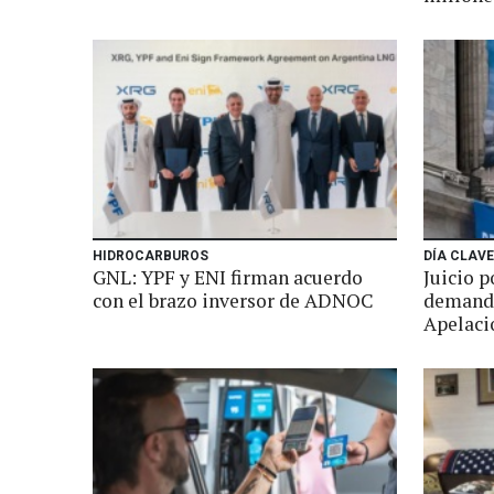
HIDROCARBUROS
DÍA CLAVE
GNL: YPF y ENI firman acuerdo
Juicio p
con el brazo inversor de ADNOC
demanda
Apelaci