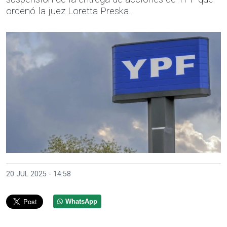
ordenó la juez Loretta Preska.
20 JUL 2025 - 14:58
WhatsApp