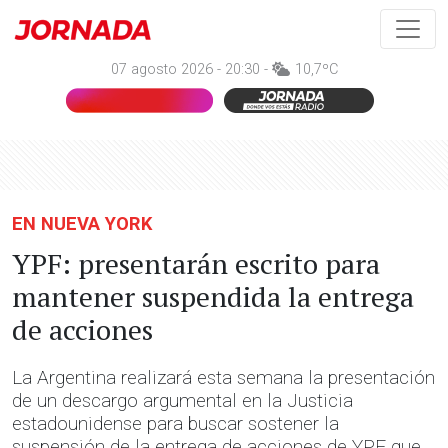
07 agosto 2026 - 20:30 -
10,7ºC
EN NUEVA YORK
YPF: presentarán escrito para
mantener suspendida la entrega
de acciones
La Argentina realizará esta semana la presentación
de un descargo argumental en la Justicia
estadounidense para buscar sostener la
suspensión de la entrega de acciones de YPF que