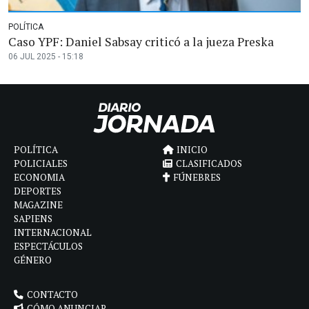
POLÍTICA
Caso YPF: Daniel Sabsay criticó a la jueza Preska
06 JUL 2025 - 15:18
POLÍTICA
INICIO
POLICIALES
CLASIFICADOS
ECONOMIA
FÚNEBRES
DEPORTES
MAGAZINE
SAPIENS
INTERNACIONAL
ESPECTÁCULOS
GÉNERO
CONTACTO
CÓMO ANUNCIAR